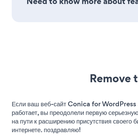
Need to know more about feat
Remove t
Если ваш веб-сайт Conica for WordPress 
работает, вы преодолели первую серьезну
на пути к расширению присутствия своего б
интернете. поздравляю!