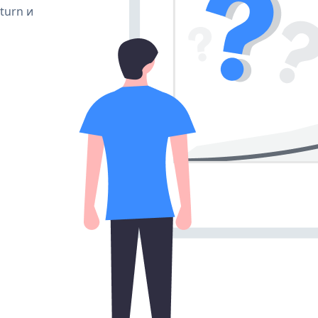
 turn и