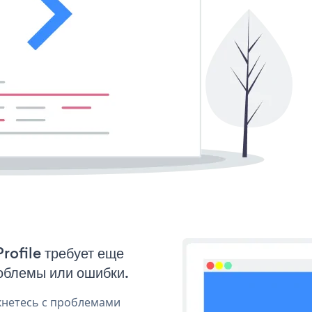
rofile требует еще
облемы или ошибки.
кнетесь с проблемами