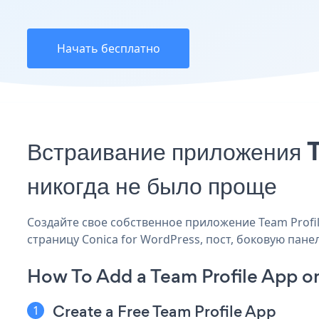
Начать бесплатно
Встраивание приложения T
никогда не было проще
Создайте свое собственное приложение Team Profile
страницу Conica for WordPress, пост, боковую пане
How To Add a Team Profile App o
Create a Free Team Profile App