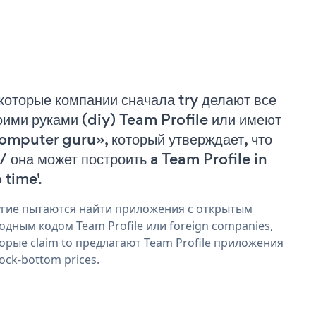
которые компании сначала try делают все
оими руками (diy) Team Profile или имеют
omputer guru», который утверждает, что
 / она может построить a Team Profile in
 time'.
гие пытаются найти приложения с открытым
одным кодом Team Profile или foreign companies,
орые claim to предлагают Team Profile приложения
rock-bottom prices.