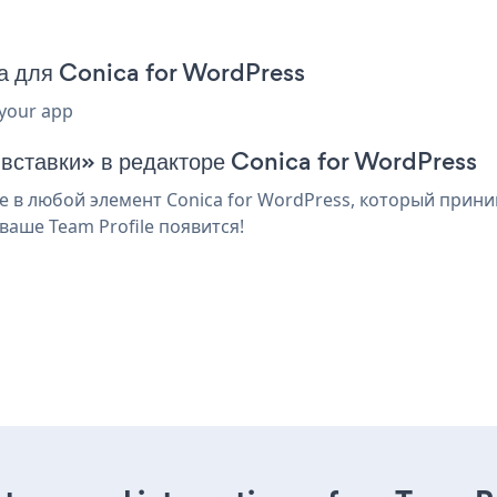
да для Conica for WordPress
 your app
 вставки» в редакторе Conica for WordPress
 в любой элемент Conica for WordPress, который приним
аше Team Profile появится!