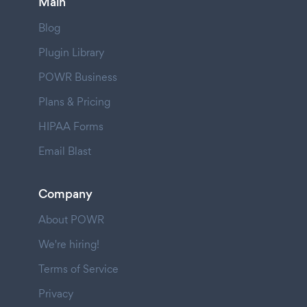
Main
Blog
Plugin Library
POWR Business
Plans & Pricing
HIPAA Forms
Email Blast
Company
About POWR
We're hiring!
Terms of Service
Privacy