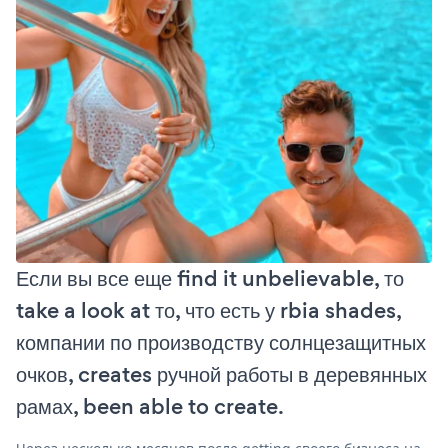
Если вы все еще find it unbelievable, то
take a look at то, что есть у rbia shades,
компании по производству солнцезащитных
очков, creates ручной работы в деревянных
рамах, been able to create.