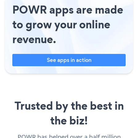
POWR apps are made
to grow your online
revenue.
See apps in action
Trusted by the best in
the biz!
POWR has helped over a half million