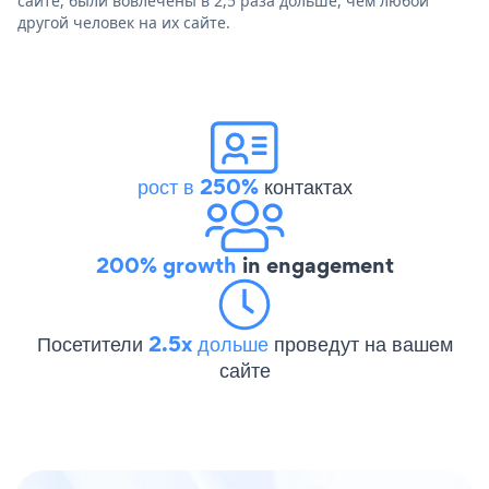
сайте, были вовлечены в 2,5 раза дольше, чем любой
другой человек на их сайте.
рост в 250%
контактах
200% growth
in engagement
Посетители
2.5x дольше
проведут на вашем
сайте