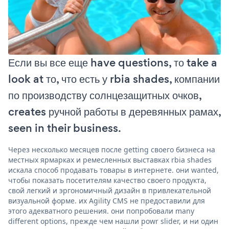
Если вы все еще have questions, то take a
look at то, что есть у rbia shades, компании
по производству солнцезащитных очков,
creates ручной работы в деревянных рамах,
seen in their business.
Через несколько месяцев после getting своего бизнеса на
местных ярмарках и ремесленных выставках rbia shades
искала способ продавать товары в интернете. они wanted,
чтобы показать посетителям качество своего продукта,
свой легкий и эргономичный дизайн в привлекательной
визуальной форме. их Agility CMS не предоставили для
этого адекватного решения. они попробовали many
different options, прежде чем нашли powr slider, и ни один