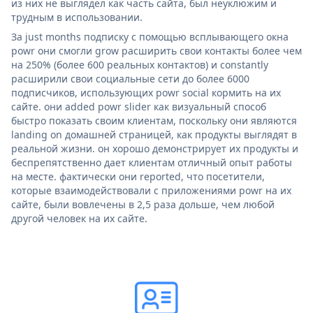
из них не выглядел как часть сайта, был неуклюжим и
трудным в использовании.
За just months подписку с помощью всплывающего окна
powr они смогли grow расширить свои контакты более чем
на 250% (более 600 реальных контактов) и constantly
расширили свои социальные сети до более 6000
подписчиков, использующих powr social кормить на их
сайте. они added powr slider как визуальный способ
быстро показать своим клиентам, поскольку они являются
landing on домашней страницей, как продукты выглядят в
реальной жизни. он хорошо демонстрирует их продукты и
беспрепятственно дает клиентам отличный опыт работы
на месте. фактически они reported, что посетители,
которые взаимодействовали с приложениями powr на их
сайте, были вовлечены в 2,5 раза дольше, чем любой
другой человек на их сайте.