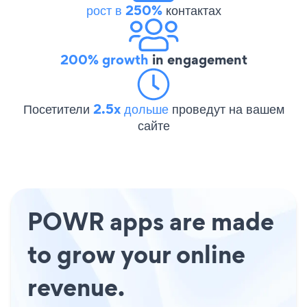
рост в 250%
контактах
200% growth
in engagement
Посетители
2.5x дольше
проведут на вашем
сайте
POWR apps are made
to grow your online
revenue.