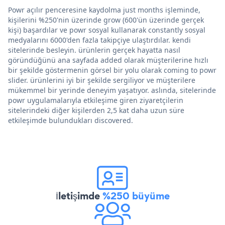
Powr açılır penceresine kaydolma just months işleminde,
kişilerini %250'nin üzerinde grow (600'ün üzerinde gerçek
kişi) başardılar ve powr sosyal kullanarak constantly sosyal
medyalarını 6000'den fazla takipçiye ulaştırdılar. kendi
sitelerinde besleyin. ürünlerin gerçek hayatta nasıl
göründüğünü ana sayfada added olarak müşterilerine hızlı
bir şekilde göstermenin görsel bir yolu olarak coming to powr
slider. ürünlerini iyi bir şekilde sergiliyor ve müşterilere
mükemmel bir yerinde deneyim yaşatıyor. aslında, sitelerinde
powr uygulamalarıyla etkileşime giren ziyaretçilerin
sitelerindeki diğer kişilerden 2,5 kat daha uzun süre
etkileşimde bulundukları discovered.
İletişimde
%250 büyüme