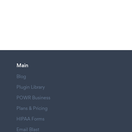
Main
Blog
Plugin Library
POWR Business
Plans & Pricing
HIPAA Forms
Email Blast