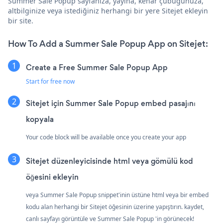
Summer Sale Popup sayfanıza, yayına, kenar çubuğunuza,
altbilginize veya istediğiniz herhangi bir yere Sitejet ekleyin
bir site.
How To Add a Summer Sale Popup App on Sitejet:
Create a Free Summer Sale Popup App
Start for free now
Sitejet için Summer Sale Popup embed pasajını
kopyala
Your code block will be available once you create your app
Sitejet düzenleyicisinde html veya gömülü kod
öğesini ekleyin
veya Summer Sale Popup snippet'inin üstüne html veya bir embed
kodu alan herhangi bir Sitejet öğesinin üzerine yapıştırın. kaydet,
canlı sayfayı görüntüle ve Summer Sale Popup 'in görünecek!