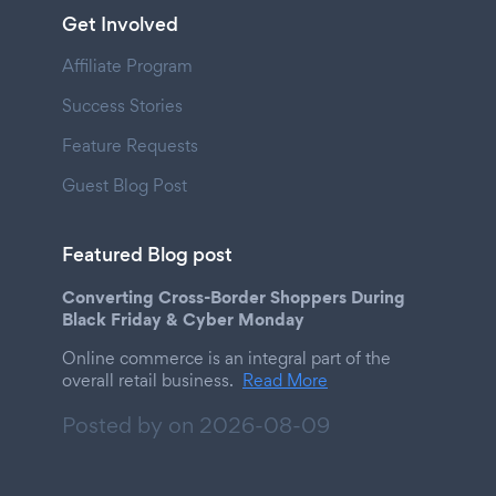
Get Involved
Affiliate Program
Success Stories
Feature Requests
Guest Blog Post
Featured Blog post
Converting Cross-Border Shoppers During
Black Friday & Cyber Monday
Online commerce is an integral part of the
overall retail business.
Read More
Posted by on
2026-08-09