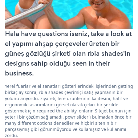
Hala have questions iseniz, take a look at
el yapımı ahşap çerçeveler üreten bir
güneş gözlüğü şirketi olan rbia shades'in
designs sahip olduğu seen in their
business.
Yerel fuarlar ve el sanatları gösterilerindeki işlerinden getting
birkaç ay sonra, rbia shades çevrimiçi satış yapmanın bir
yolunu arıyordu. ziyaretçilere ürünlerinin kalitesini, hafif ve
ergonomik tasarımlarını görsel olarak çekici bir şekilde
göstermek için required the ability. onların Sitejet bunun için
yeterli bir çözüm sağlamadı. powr slider'ı bulmadan önce bir
many different options denediler ve hiçbiri sitenin bir
parçasıymış gibi görünmüyordu ve kullanışsız ve kullanımı
zordu.