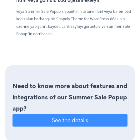
html veya gömülü kod öğesini ekleyin
veya Summer Sale Popup snippet'inin üstüne html veya bir embed
kodu alan herhangi bir Shapely Theme for WordPress öğesinin
üzerine yapıştırın. kaydet, canlı sayfayı görüntüle ve Summer Sale
Popup 'in görünecek!
Need to know more about features and
integrations of our Summer Sale Popup
app?
See the details