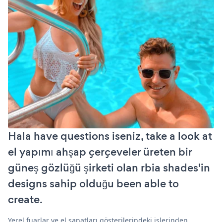
Hala have questions iseniz, take a look at
el yapımı ahşap çerçeveler üreten bir
güneş gözlüğü şirketi olan rbia shades'in
designs sahip olduğu been able to
create.
Yerel fuarlar ve el sanatları gösterilerindeki işlerinden