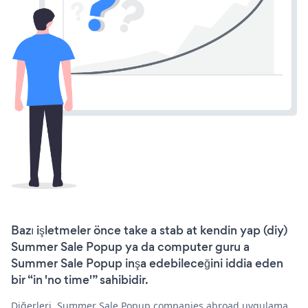
Bazı işletmeler önce take a stab at kendin yap (diy)
Summer Sale Popup ya da computer guru a
Summer Sale Popup inşa edebileceğini iddia eden
bir “in 'no time'” sahibidir.
Diğerleri, Summer Sale Popup companies abroad uygulama