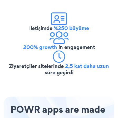
İletişimde
%250 büyüme
200% growth
in engagement
Ziyaretçiler sitelerinde
2,5 kat daha uzun
süre geçirdi
POWR apps are made