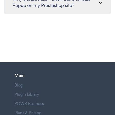
Popup on my Prestashop site?
Main
Blog
Plugin Library
POWR Business
Plans & Pricing