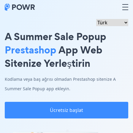
A Summer Sale Popup
Prestashop
App Web
Sitenize Yerleştirin
Kodlama veya baş ağrısı olmadan Prestashop sitenize A
Summer Sale Popup app ekleyin.
Ücretsiz başlat