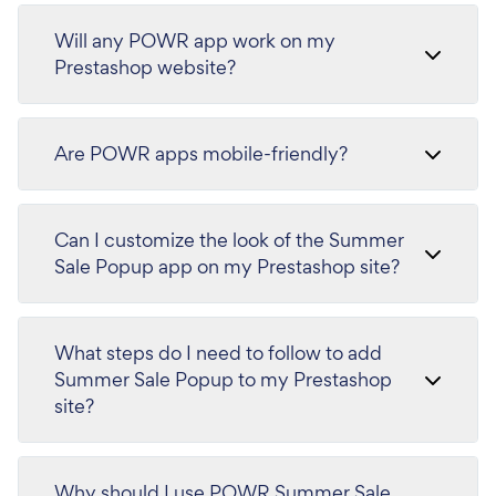
Will any POWR app work on my
Prestashop website?
Are POWR apps mobile-friendly?
Can I customize the look of the Summer
Sale Popup app on my Prestashop site?
What steps do I need to follow to add
Summer Sale Popup to my Prestashop
site?
Why should I use POWR Summer Sale