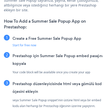
Summer Sale Popup sayfanıza, yayına, kenar çubuğunuza,
altbilginize veya istediğiniz herhangi bir yere Prestashop
ekleyin bir site.
How To Add a Summer Sale Popup App on
Prestashop:
Create a Free Summer Sale Popup App
Start for free now
Prestashop için Summer Sale Popup embed pasajını
kopyala
Your code block will be available once you create your app
Prestashop düzenleyicisinde html veya gömülü kod
öğesini ekleyin
veya Summer Sale Popup snippet'inin üstüne html veya bir embed
kodu alan herhangi bir Prestashop öğesinin üzerine yapıştırın.