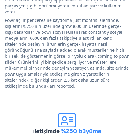
parçasıymış gibi görünmüyordu ve kullanışsız ve kullanımı
zordu.
Powr açılır penceresine kaydolma just months işleminde,
kişilerini %250'nin üzerinde grow (600'ün üzerinde gerçek
kişi) başardılar ve powr sosyal kullanarak constantly sosyal
medyalarını 6000'den fazla takipçiye ulaştırdılar. kendi
sitelerinde besleyin. ürünlerin gerçek hayatta nasıl
göründüğünü ana sayfada added olarak müşterilerine hızlı
bir şekilde göstermenin görsel bir yolu olarak coming to powr
slider. ürünlerini iyi bir şekilde sergiliyor ve müşterilere
mükemmel bir yerinde deneyim yaşatıyor. aslında, sitelerinde
powr uygulamalarıyla etkileşime giren ziyaretçilerin
sitelerindeki diğer kişilerden 2,5 kat daha uzun süre
etkileşimde bulundukları reported.
İletişimde
%250 büyüme