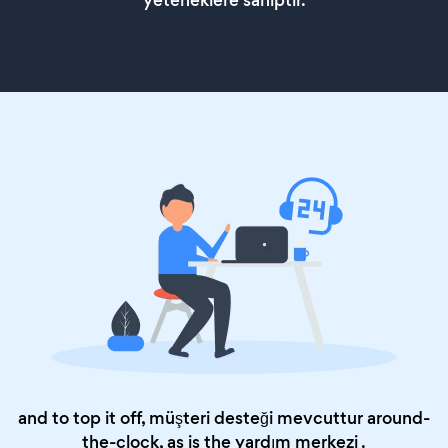
yeteneklere sahiptir.
and to top it off, müşteri desteği mevcuttur around-
the-clock, as is the
yardım merkezi
.