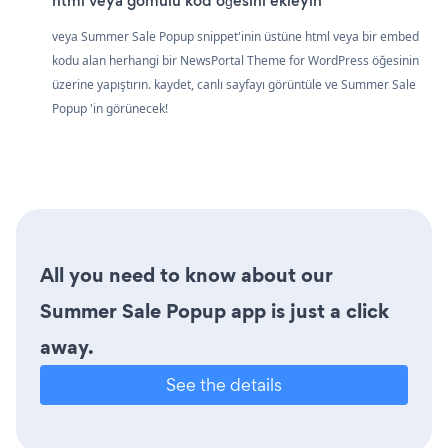
html veya gömülü kod öğesini ekleyin
veya Summer Sale Popup snippet'inin üstüne html veya bir embed
kodu alan herhangi bir NewsPortal Theme for WordPress öğesinin
üzerine yapıştırın. kaydet, canlı sayfayı görüntüle ve Summer Sale
Popup 'in görünecek!
All you need to know about our
Summer Sale Popup app is just a click
away.
See the details