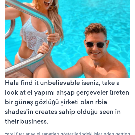
Hala find it unbelievable iseniz, take a
look at el yapımı ahşap çerçeveler üreten
bir güneş gözlüğü şirketi olan rbia
shades'in creates sahip olduğu seen in
their business.
Yerel fuarlar ve el sanatları gösterilerindeki işlerinden getting