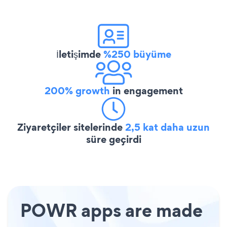
İletişimde
%250 büyüme
200% growth
in engagement
Ziyaretçiler sitelerinde
2,5 kat daha uzun
süre geçirdi
POWR apps are made