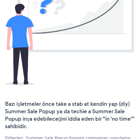
Bazı işletmeler önce take a stab at kendin yap (diy)
Summer Sale Popup ya da techie a Summer Sale
Popup inşa edebileceğini iddia eden bir “in 'no time'”
sahibidir.
Diğerleri, Summer Sale Popup foreign companies uygulama