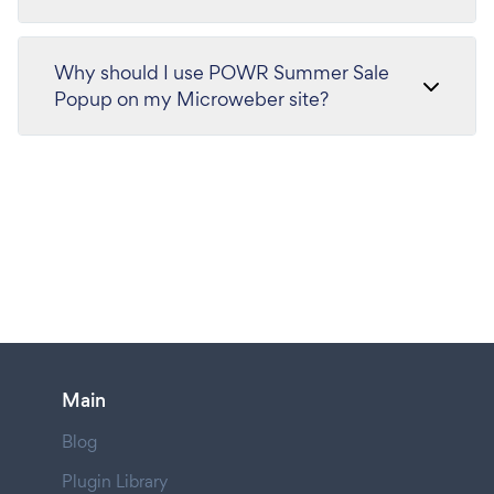
Why should I use POWR Summer Sale
Popup on my Microweber site?
Main
Blog
Plugin Library