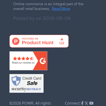
Online commerce is an integral part of the
overall retail business.
Read More
Posted by on
2026-08-08
©2026 POWR. All rights
Connect: