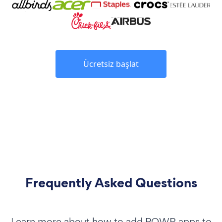
Ücretsiz başlat
Frequently Asked Questions
Learn more about how to add POWR apps to