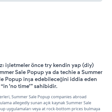
zı işletmeler önce try kendin yap (diy)
mmer Sale Popup ya da techie a Summer
le Popup inşa edebileceğini iddia eden
 “in 'no time'” sahibidir.
erleri, Summer Sale Popup companies abroad
ulama allegedly sunan açık kaynak Summer Sale
up uygulamaları veya at rock-bottom prices bulmaya