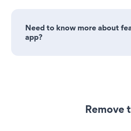
Need to know more about fea
app?
Remove t