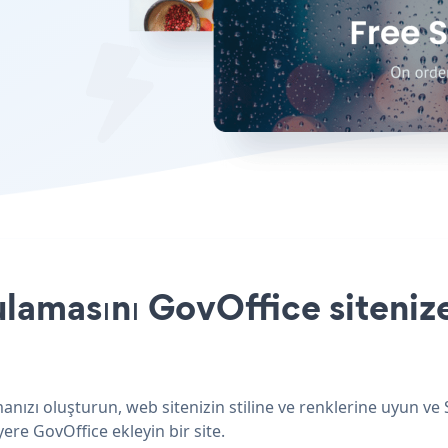
amasını GovOffice sitenize
ızı oluşturun, web sitenizin stiline ve renklerine uyun v
ere GovOffice ekleyin bir site.