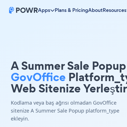
Apps
Plans & Pricing
About
Resources
A Summer Sale Popup
GovOffice
Platform_t
Web Sitenize Yerleştir
Kodlama veya baş ağrısı olmadan GovOffice
sitenize A Summer Sale Popup platform_type
ekleyin.