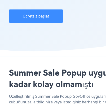
Ücretsiz başlat
Summer Sale Popup uygul
kadar kolay olmamıştı
Özelleştirilmiş Summer Sale Popup GovOffice uygulaman
çubuğunuza, altbilginize veya istediğiniz herhangi bir y