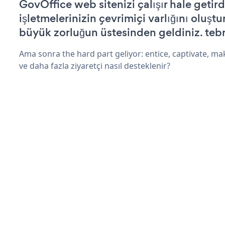
GovOffice web sitenizi çalışır hale getird
işletmelerinizin çevrimiçi varlığını oluştu
büyük zorluğun üstesinden geldiniz. tebr
Ama sonra the hard part geliyor: entice, captivate, mak
ve daha fazla ziyaretçi nasıl desteklenir?