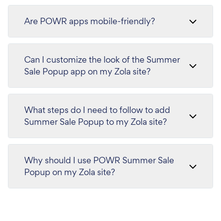
Are POWR apps mobile-friendly?
Can I customize the look of the Summer
Sale Popup app on my Zola site?
What steps do I need to follow to add
Summer Sale Popup to my Zola site?
Why should I use POWR Summer Sale
Popup on my Zola site?