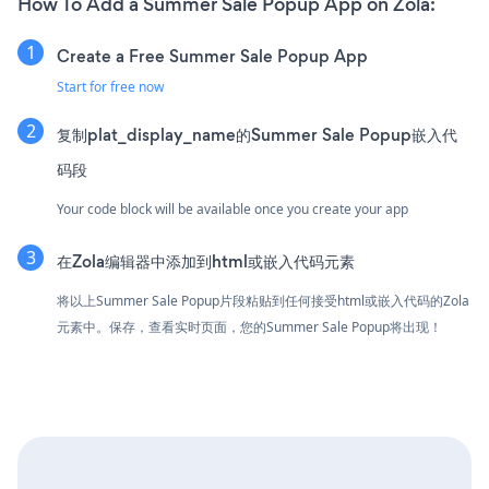
How To Add a Summer Sale Popup App on Zola:
Create a Free Summer Sale Popup App
Start for free now
复制plat_display_name的Summer Sale Popup嵌入代
码段
Your code block will be available once you create your app
在Zola编辑器中添加到html或嵌入代码元素
将以上Summer Sale Popup片段粘贴到任何接受html或嵌入代码的Zola
元素中。保存，查看实时页面，您的Summer Sale Popup将出现！