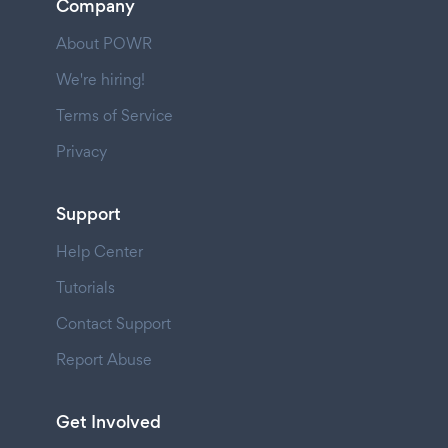
Company
About POWR
We're hiring!
Terms of Service
Privacy
Support
Help Center
Tutorials
Contact Support
Report Abuse
Get Involved