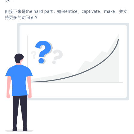
但接下来是the hard part：如何entice、captivate、make，并支
持更多的访问者？