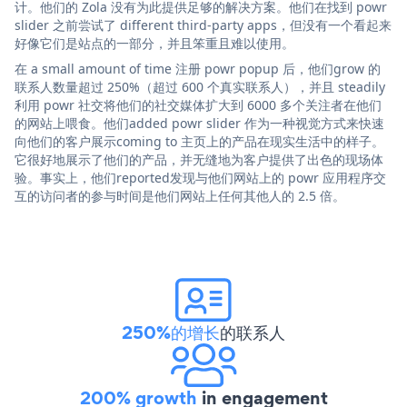
计。他们的 Zola 没有为此提供足够的解决方案。他们在找到 powr
slider 之前尝试了 different third-party apps，但没有一个看起来
好像它们是站点的一部分，并且笨重且难以使用。
在 a small amount of time 注册 powr popup 后，他们grow 的
联系人数量超过 250%（超过 600 个真实联系人），并且 steadily
利用 powr 社交将他们的社交媒体扩大到 6000 多个关注者在他们
的网站上喂食。他们added powr slider 作为一种视觉方式来快速
向他们的客户展示coming to 主页上的产品在现实生活中的样子。
它很好地展示了他们的产品，并无缝地为客户提供了出色的现场体
验。事实上，他们reported发现与他们网站上的 powr 应用程序交
互的访问者的参与时间是他们网站上任何其他人的 2.5 倍。
250%的增长
的联系人
200% growth
in engagement