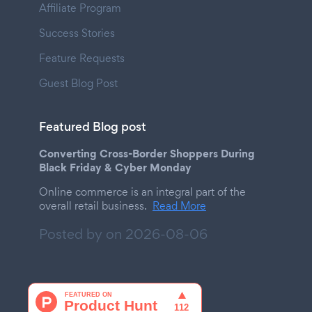
Affiliate Program
Success Stories
Feature Requests
Guest Blog Post
Featured Blog post
Converting Cross-Border Shoppers During
Black Friday & Cyber Monday
Online commerce is an integral part of the
overall retail business.
Read More
Posted by on
2026-08-06