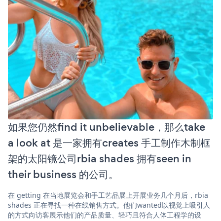
如果您仍然find it unbelievable，那么take
a look at 是一家拥有creates 手工制作木制框
架的太阳镜公司rbia shades 拥有seen in
their business 的公司。
在 getting 在当地展览会和手工艺品展上开展业务几个月后，rbia
shades 正在寻找一种在线销售方式。他们wanted以视觉上吸引人
的方式向访客展示他们的产品质量、轻巧且符合人体工程学的设