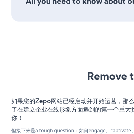
All you need to know about ou
Remove t
如果您的Zepo网站已经启动并开始运营，那
了在建立企业在线形象方面遇到的第一个重大
你！
但接下来是a tough question：如何engage、captivat