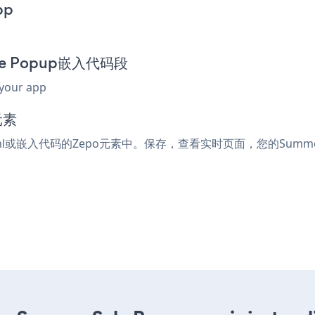
pp
ale Popup嵌入代码段
 your app
元素
tml或嵌入代码的Zepo元素中。保存，查看实时页面，您的Summer 