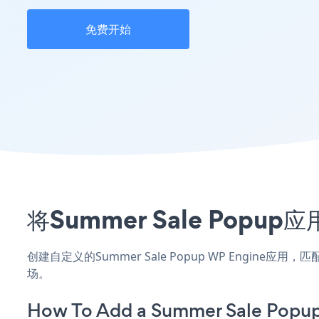
免费开始
将Summer Sale Pop
创建自定义的Summer Sale Popup WP Engine
场。
How To Add a Summer Sale Popup