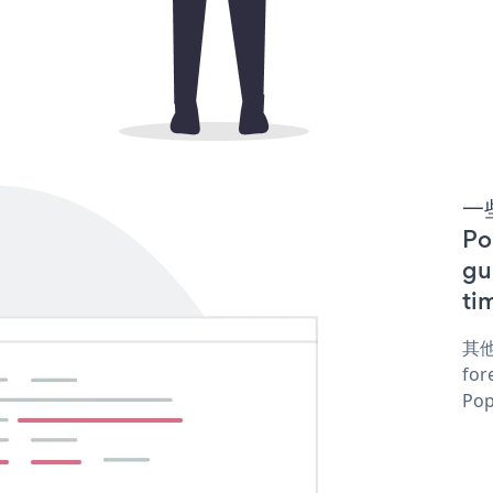
一些
P
gu
ti
其他
for
Pop