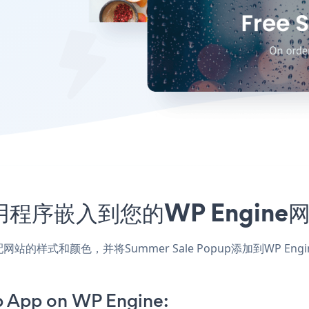
up应用程序嵌入到您的WP Engi
应用，匹配网站的样式和颜色，并将Summer Sale Popup添加到
 App on WP Engine: