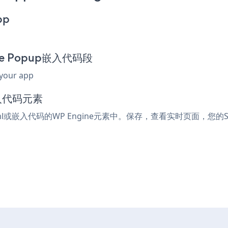
pp
ale Popup嵌入代码段
 your app
嵌入代码元素
tml或嵌入代码的WP Engine元素中。保存，查看实时页面，您的Sum