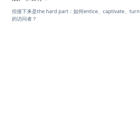
但接下来是the hard part：如何entice、captivate、
的访问者？