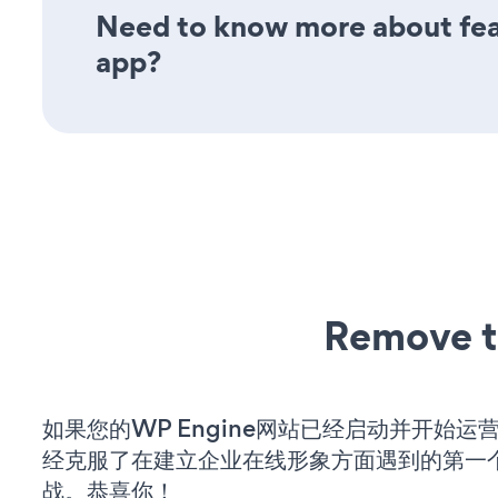
Need to know more about fea
app?
Remove t
如果您的WP Engine网站已经启动并开始运
经克服了在建立企业在线形象方面遇到的第一
战。恭喜你！