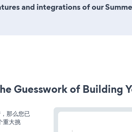
tures and integrations of our Summe
he Guesswork of Building Y
营，那么您已
个重大挑