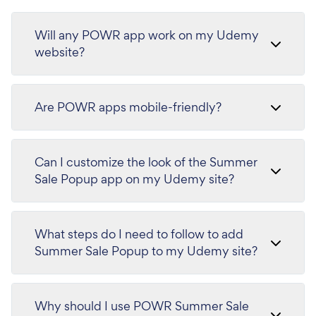
Will any POWR app work on my Udemy
website?
Are POWR apps mobile-friendly?
Can I customize the look of the Summer
Sale Popup app on my Udemy site?
What steps do I need to follow to add
Summer Sale Popup to my Udemy site?
Why should I use POWR Summer Sale