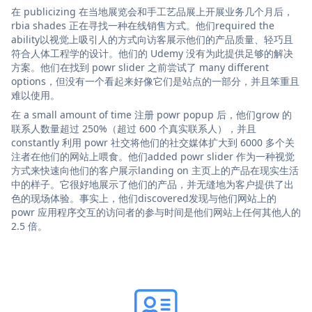
在 publicizing 在当地展览会和手工艺品展上开展业务几个月后，
rbia shades 正在寻找一种在线销售方式。他们required the
ability以视觉上吸引人的方式向访客展示他们的产品质量、轻巧且
符合人体工程学的设计。他们的 Udemy 没有为此提供足够的解决
方案。他们在找到 powr slider 之前尝试了 many different
options，但没有一个看起来好像它们是站点的一部分，并且笨重且
难以使用。
在 a small amount of time 注册 powr popup 后，他们grow 的
联系人数量超过 250%（超过 600 个真实联系人），并且
constantly 利用 powr 社交将他们的社交媒体扩大到 6000 多个关
注者在他们的网站上喂食。他们added powr slider 作为一种视觉
方式来快速向他们的客户展示landing on 主页上的产品在现实生活
中的样子。它很好地展示了他们的产品，并无缝地为客户提供了出
色的现场体验。事实上，他们discovered发现与他们网站上的
powr 应用程序交互的访问者的参与时间是他们网站上任何其他人的
2.5 倍。