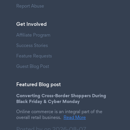
Report Abuse
Get Involved
Affiliate Program
Success Stories
Feature Requests
Guest Blog Post
Featured Blog post
Converting Cross-Border Shoppers During
Black Friday & Cyber Monday
Online commerce is an integral part of the
overall retail business.
Read More
Posted by on
2026-08-07