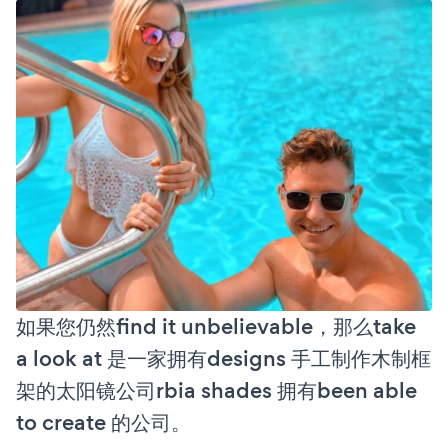
如果您仍然find it unbelievable，那么take
a look at 是一家拥有designs 手工制作木制框
架的太阳镜公司rbia shades 拥有been able
to create 的公司。