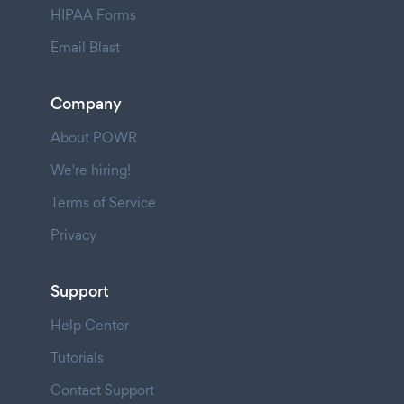
HIPAA Forms
Email Blast
Company
About POWR
We're hiring!
Terms of Service
Privacy
Support
Help Center
Tutorials
Contact Support