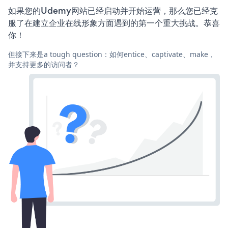
如果您的Udemy网站已经启动并开始运营，那么您已经克
服了在建立企业在线形象方面遇到的第一个重大挑战。恭喜
你！
但接下来是a tough question：如何entice、captivate、make，
并支持更多的访问者？