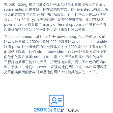
在 publicizing 在当地展览会和手工艺品展上开展业务几个月后，
rbia shades 正在寻找一种在线销售方式。他们wanted以视觉上吸
引人的方式向访客展示他们的产品质量、轻巧且符合人体工程学的
设计。他们的 Thryv 没有为此提供足够的解决方案。他们在找到
powr slider 之前尝试了 many different options，但没有一个看
起来好像它们是站点的一部分，并且笨重且难以使用。
在 a small amount of time 注册 powr popup 后，他们grow 的
联系人数量超过 250%（超过 600 个真实联系人），并且 steadily
利用 powr 社交将他们的社交媒体扩大到 6000 多个关注者在他们
的网站上喂食。他们added powr slider 作为一种视觉方式来快速
向他们的客户展示coming to 主页上的产品在现实生活中的样子。
它很好地展示了他们的产品，并无缝地为客户提供了出色的现场体
验。事实上，他们discovered发现与他们网站上的 powr 应用程序
交互的访问者的参与时间是他们网站上任何其他人的 2.5 倍。
250%的增长
的联系人