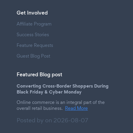
Get Involved
Affiliate Program
Success Stories
Feature Requests
Guest Blog Post
Featured Blog post
Converting Cross-Border Shoppers During
Black Friday & Cyber Monday
Online commerce is an integral part of the
overall retail business.
Read More
Posted by on
2026-08-07