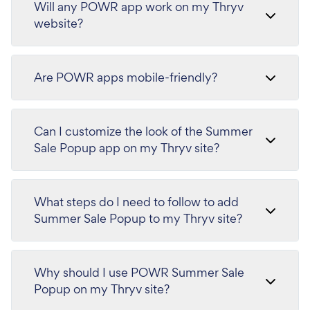
Will any POWR app work on my Thryv
website?
Are POWR apps mobile-friendly?
Can I customize the look of the Summer
Sale Popup app on my Thryv site?
What steps do I need to follow to add
Summer Sale Popup to my Thryv site?
Why should I use POWR Summer Sale
Popup on my Thryv site?