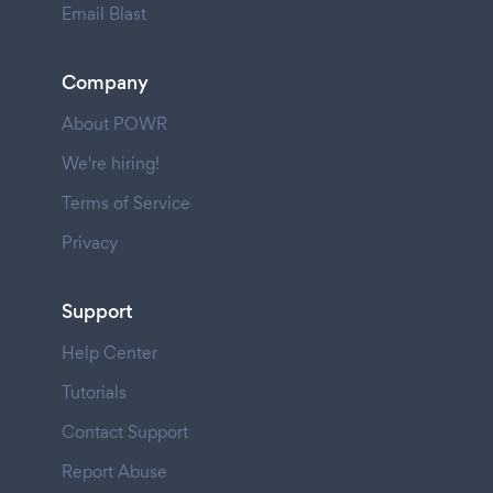
Email Blast
Company
About POWR
We're hiring!
Terms of Service
Privacy
Support
Help Center
Tutorials
Contact Support
Report Abuse