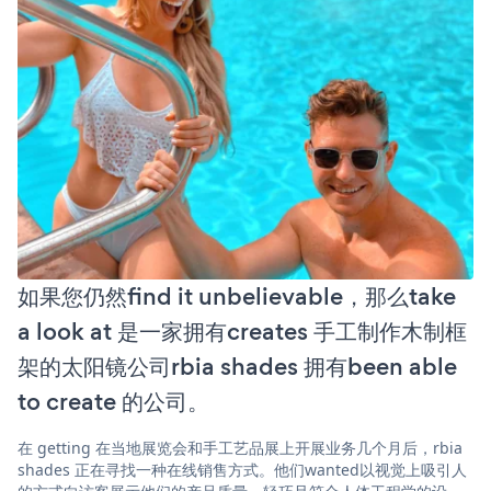
如果您仍然find it unbelievable，那么take
a look at 是一家拥有creates 手工制作木制框
架的太阳镜公司rbia shades 拥有been able
to create 的公司。
在 getting 在当地展览会和手工艺品展上开展业务几个月后，rbia
shades 正在寻找一种在线销售方式。他们wanted以视觉上吸引人