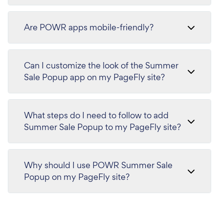
Are POWR apps mobile-friendly?
Can I customize the look of the Summer
Sale Popup app on my PageFly site?
What steps do I need to follow to add
Summer Sale Popup to my PageFly site?
Why should I use POWR Summer Sale
Popup on my PageFly site?