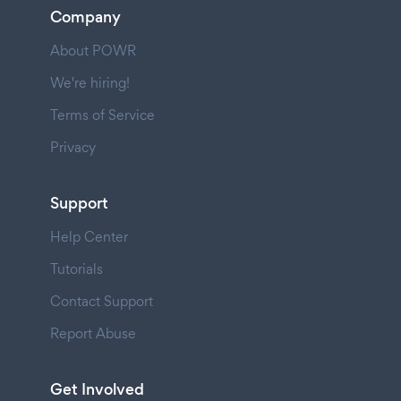
Company
About POWR
We're hiring!
Terms of Service
Privacy
Support
Help Center
Tutorials
Contact Support
Report Abuse
Get Involved