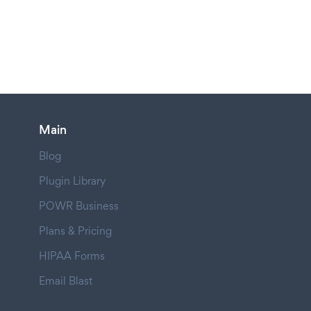
Main
Blog
Plugin Library
POWR Business
Plans & Pricing
HIPAA Forms
Email Blast