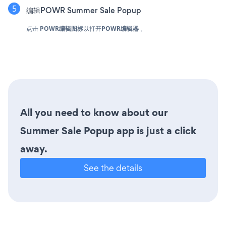
编辑POWR Summer Sale Popup
点击
POWR编辑图标
以打开
POWR编辑器
。
All you need to know about our
Summer Sale Popup app is just a click
away.
See the details