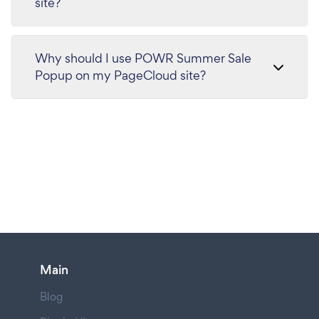
site?
Why should I use POWR Summer Sale
Popup on my PageCloud site?
Main
Blog