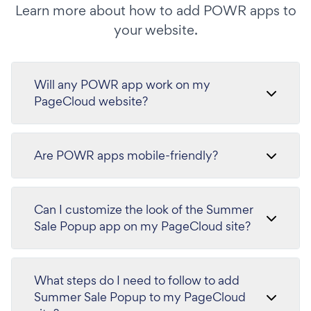
Learn more about how to add POWR apps to
your website.
Will any POWR app work on my
PageCloud website?
Are POWR apps mobile-friendly?
Can I customize the look of the Summer
Sale Popup app on my PageCloud site?
What steps do I need to follow to add
Summer Sale Popup to my PageCloud