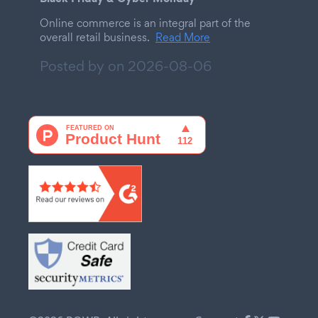
Online commerce is an integral part of the
overall retail business.
Read More
Posted by on
2026-08-06