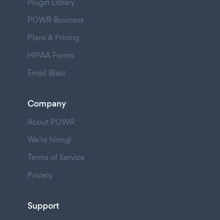
Plugin Library
POWR Business
Plans & Pricing
HIPAA Forms
Email Blast
Company
About POWR
We're hiring!
Terms of Service
Privacy
Support