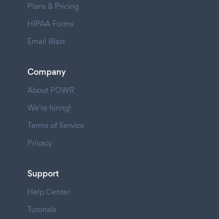
Plans & Pricing
HIPAA Forms
Email Blast
Company
About POWR
We're hiring!
Terms of Service
Privacy
Support
Help Center
Tutorials