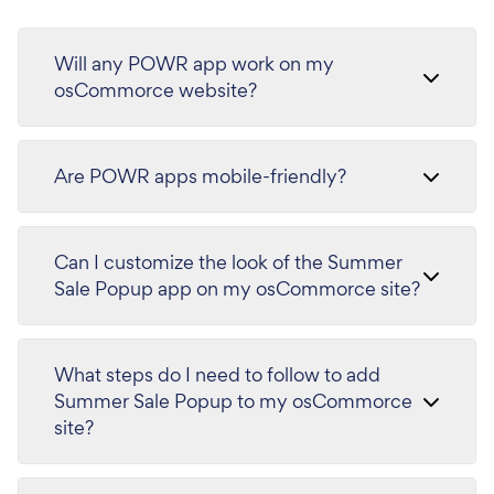
Will any POWR app work on my
osCommorce website?
Are POWR apps mobile-friendly?
Can I customize the look of the Summer
Sale Popup app on my osCommorce site?
What steps do I need to follow to add
Summer Sale Popup to my osCommorce
site?