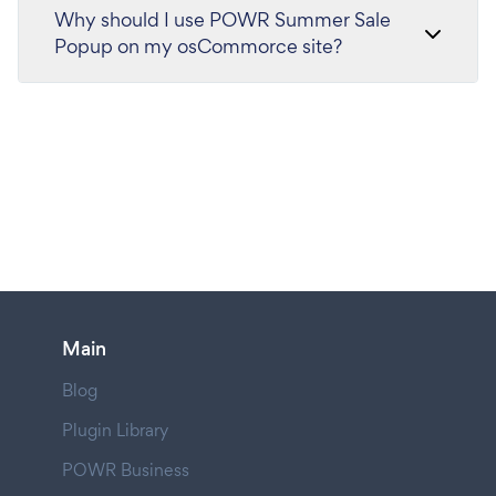
Why should I use POWR Summer Sale
Popup on my osCommorce site?
Main
Blog
Plugin Library
POWR Business