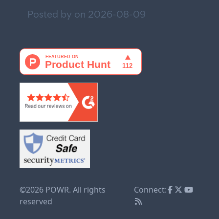
Posted by on
2026-08-09
©2026 POWR. All rights
Connect:
reserved