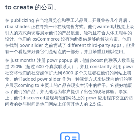
to create 的公司。
在 publicizing 在当地展览会和手工艺品展上开展业务几个月后，
rbia shades 正在寻找一种在线销售方式。他们wanted以视觉上吸
引人的方式向访客展示他们的产品质量、轻巧且符合人体工程学的
设计。他们的 osCommorce 没有为此提供足够的解决方案。他们
在找到 powr slider 之前尝试了 different third-party apps，但没
有一个看起来好像它们是站点的一部分，并且笨重且难以使用。
在 just months 注册 powr popup 后，他们boost 的联系人数量超
过 250%（超过 600 个真实联系人），并且 constantly 利用 powr
社交将他们的社交媒体扩大到 6000 多个关注者在他们的网站上喂
食。他们added powr slider 作为一种视觉方式来快速向他们的客
户展示coming to 主页上的产品在现实生活中的样子。它很好地展
示了他们的产品，并无缝地为客户提供了出色的现场体验。事实
上，他们discovered发现与他们网站上的 powr 应用程序交互的访
问者的参与时间是他们网站上任何其他人的 2.5 倍。