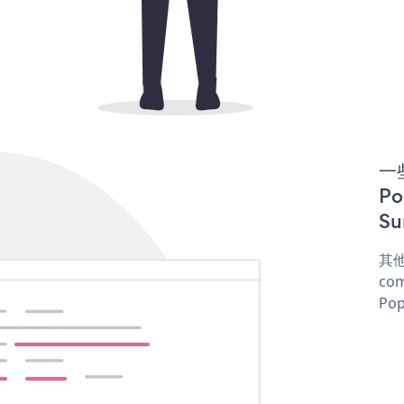
一些
P
Su
其他
com
Pop