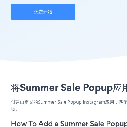
免费开始
将Summer Sale Pop
创建自定义的Summer Sale Popup Instagram
场。
How To Add a Summer Sale Popup