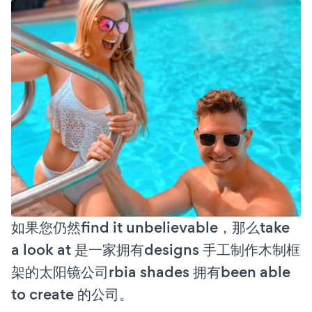
如果您仍然find it unbelievable，那么take
a look at 是一家拥有designs 手工制作木制框
架的太阳镜公司rbia shades 拥有been able
to create 的公司。