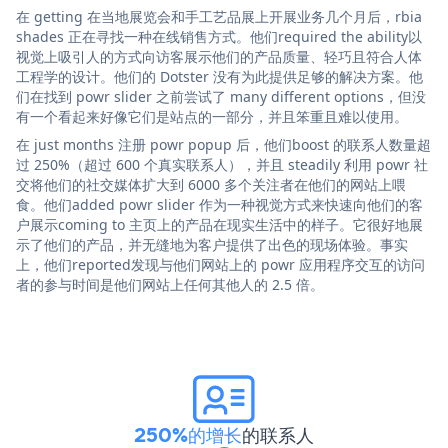
在 getting 在当地展览会和手工艺品展上开展业务几个月后，rbia
shades 正在寻找一种在线销售方式。他们required the ability以
视觉上吸引人的方式向访客展示他们的产品质量、轻巧且符合人体
工程学的设计。他们的 Dotster 没有为此提供足够的解决方案。他
们在找到 powr slider 之前尝试了 many different options，但没
有一个看起来好像它们是站点的一部分，并且笨重且难以使用。
在 just months 注册 powr popup 后，他们boost 的联系人数量超
过 250%（超过 600 个真实联系人），并且 steadily 利用 powr 社
交将他们的社交媒体扩大到 6000 多个关注者在他们的网站上喂
食。他们added powr slider 作为一种视觉方式来快速向他们的客
户展示coming to 主页上的产品在现实生活中的样子。它很好地展
示了他们的产品，并无缝地为客户提供了出色的现场体验。事实
上，他们reported发现与他们网站上的 powr 应用程序交互的访问
者的参与时间是他们网站上任何其他人的 2.5 倍。
250%的增长
的联系人