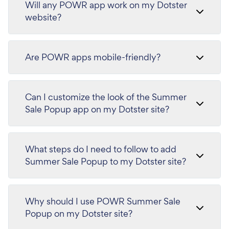
Will any POWR app work on my Dotster
website?
Are POWR apps mobile-friendly?
Can I customize the look of the Summer
Sale Popup app on my Dotster site?
What steps do I need to follow to add
Summer Sale Popup to my Dotster site?
Why should I use POWR Summer Sale
Popup on my Dotster site?