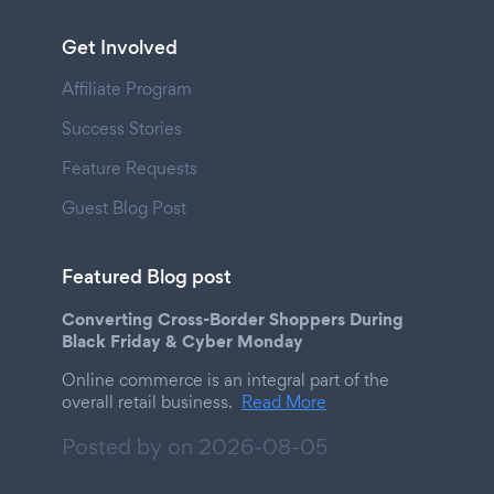
Get Involved
Affiliate Program
Success Stories
Feature Requests
Guest Blog Post
Featured Blog post
Converting Cross-Border Shoppers During
Black Friday & Cyber Monday
Online commerce is an integral part of the
overall retail business.
Read More
Posted by on
2026-08-05