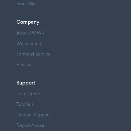
Email Blast
Company
About POWR
We're hiring!
Terms of Service
Privacy
Support
Help Center
Tutorials
Contact Support
Report Abuse