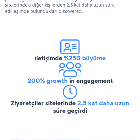
sitelerindeki diğer kişilerden 2,5 kat daha uzun süre
etkileşimde bulundukları discovered.
İletişimde
%250 büyüme
200% growth
in engagement
Ziyaretçiler sitelerinde
2,5 kat daha uzun
süre geçirdi