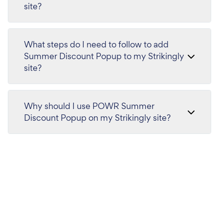
site?
What steps do I need to follow to add
Summer Discount Popup to my Strikingly
site?
Why should I use POWR Summer
Discount Popup on my Strikingly site?