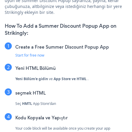
uyun ve Summer Discount Popup sayfanıza, yayına, kenar
çubuğunuza, altbilginize veya istediğiniz herhangi bir yere
Strikingly ekleyin bir site.
How To Add a Summer Discount Popup App on
Strikingly:
Create a Free Summer Discount Popup App
Start for free now
Yeni HTML Bölümü
Yeni Bölüm'e gidin
ve
App Store ve HTML
.
seçmek
HTML
Seç
HMTL
App Store'dan
Kodu Kopyala ve Yapıştır
Your code block will be available once you create your app