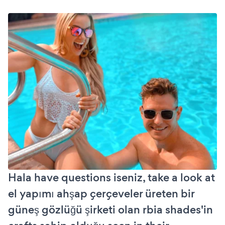
Hala have questions iseniz, take a look at
el yapımı ahşap çerçeveler üreten bir
güneş gözlüğü şirketi olan rbia shades'in