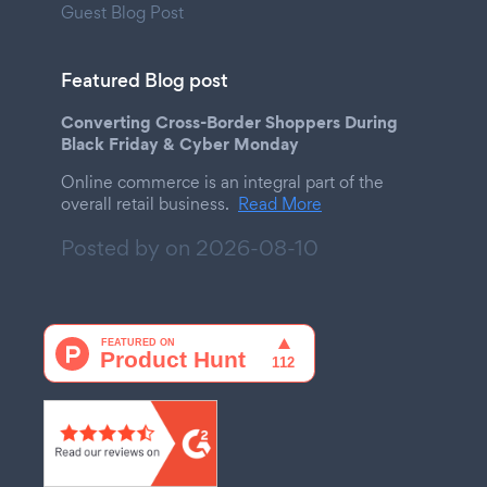
Guest Blog Post
Featured Blog post
Converting Cross-Border Shoppers During
Black Friday & Cyber Monday
Online commerce is an integral part of the
overall retail business.
Read More
Posted by on
2026-08-10