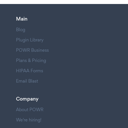
Main
Blog
Plugin Library
POWR Business
Plans & Pricing
HIPAA Forms
Email Blast
Company
About POWR
We're hiring!