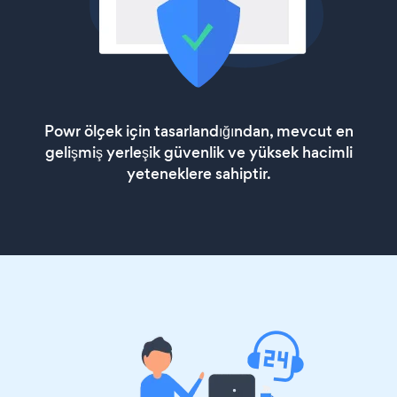
Powr ölçek için tasarlandığından, mevcut en
gelişmiş yerleşik güvenlik ve yüksek hacimli
yeteneklere sahiptir.