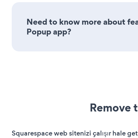
Need to know more about fea
Popup app?
Remove t
Squarespace web sitenizi çalışır hale get