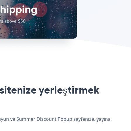
itenize yerleştirmek
 uyun ve Summer Discount Popup sayfanıza, yayına,