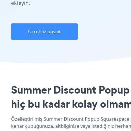
ekleyin.
Ücretsiz başlat
Summer Discount Popup u
hiç bu kadar kolay olmam
Özelleştirilmiş Summer Discount Popup Squarespace uy
kenar çubuğunuza, altbilginize veya istediğiniz herhang