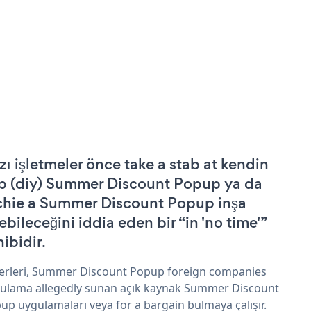
zı işletmeler önce take a stab at kendin
p (diy) Summer Discount Popup ya da
chie a Summer Discount Popup inşa
ebileceğini iddia eden bir “in 'no time'”
hibidir.
erleri, Summer Discount Popup foreign companies
ulama allegedly sunan açık kaynak Summer Discount
up uygulamaları veya for a bargain bulmaya çalışır.