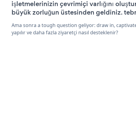
işletmelerinizin çevrimiçi varlığını oluştu
büyük zorluğun üstesinden geldiniz. tebr
Ama sonra a tough question geliyor: draw in, captivat
yapılır ve daha fazla ziyaretçi nasıl desteklenir?