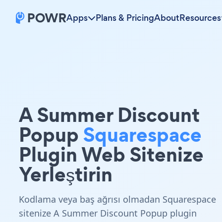
Apps
Plans & Pricing
About
Resources
A Summer Discount
Popup
Squarespace
Plugin Web Sitenize
Yerleştirin
Kodlama veya baş ağrısı olmadan Squarespace
sitenize A Summer Discount Popup plugin