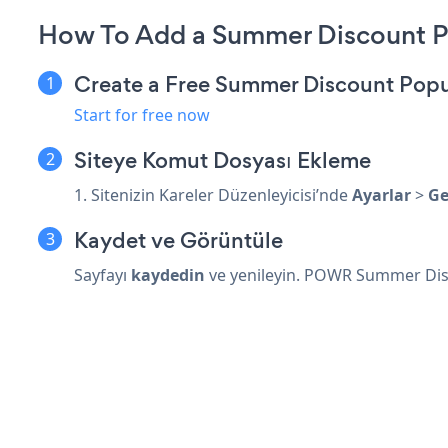
How To Add a Summer Discount P
Create a Free Summer Discount Pop
Start for free now
Siteye Komut Dosyası Ekleme
1. Sitenizin Kareler Düzenleyicisi’nde
Ayarlar
>
Ge
Kaydet ve Görüntüle
Sayfayı
kaydedin
ve yenileyin. POWR Summer Disc