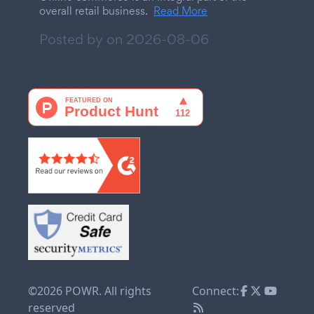
overall retail business.
Read More
Posted by on
2026-08-06
©2026 POWR. All rights
Connect:
reserved