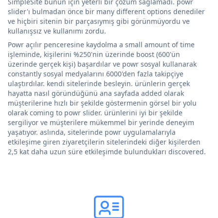
SimpleSite bunun için yeterli bir çözüm sağlamadı. powr
slider'ı bulmadan önce bir many different options denediler
ve hiçbiri sitenin bir parçasıymış gibi görünmüyordu ve
kullanışsız ve kullanımı zordu.
Powr açılır penceresine kaydolma a small amount of time
işleminde, kişilerini %250'nin üzerinde boost (600'ün
üzerinde gerçek kişi) başardılar ve powr sosyal kullanarak
constantly sosyal medyalarını 6000'den fazla takipçiye
ulaştırdılar. kendi sitelerinde besleyin. ürünlerin gerçek
hayatta nasıl göründüğünü ana sayfada added olarak
müşterilerine hızlı bir şekilde göstermenin görsel bir yolu
olarak coming to powr slider. ürünlerini iyi bir şekilde
sergiliyor ve müşterilere mükemmel bir yerinde deneyim
yaşatıyor. aslında, sitelerinde powr uygulamalarıyla
etkileşime giren ziyaretçilerin sitelerindeki diğer kişilerden
2,5 kat daha uzun süre etkileşimde bulundukları discovered.