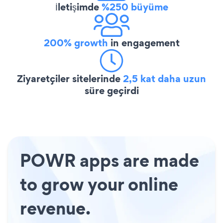
İletişimde
%250 büyüme
200% growth
in engagement
Ziyaretçiler sitelerinde
2,5 kat daha uzun
süre geçirdi
POWR apps are made
to grow your online
revenue.