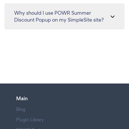
Why should I use POWR Summer
Discount Popup on my SimpleSite site?
Main
Blog
Plugin Library