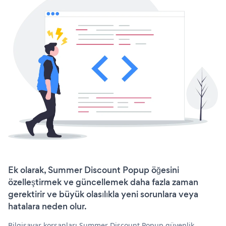
Ek olarak, Summer Discount Popup öğesini
özelleştirmek ve güncellemek daha fazla zaman
gerektirir ve büyük olasılıkla yeni sorunlara veya
hatalara neden olur.
Bilgisayar korsanları Summer Discount Popup güvenlik