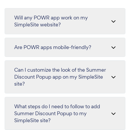
Will any POWR app work on my
SimpleSite website?
Are POWR apps mobile-friendly?
Can I customize the look of the Summer
Discount Popup app on my SimpleSite
site?
What steps do I need to follow to add
Summer Discount Popup to my
SimpleSite site?