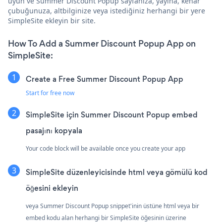
uyun ve Summer Discount Popup sayfanıza, yayına, kenar
çubuğunuza, altbilginize veya istediğiniz herhangi bir yere
SimpleSite ekleyin bir site.
How To Add a Summer Discount Popup App on
SimpleSite:
Create a Free Summer Discount Popup App
Start for free now
SimpleSite için Summer Discount Popup embed
pasajını kopyala
Your code block will be available once you create your app
SimpleSite düzenleyicisinde html veya gömülü kod
öğesini ekleyin
veya Summer Discount Popup snippet'inin üstüne html veya bir
embed kodu alan herhangi bir SimpleSite öğesinin üzerine