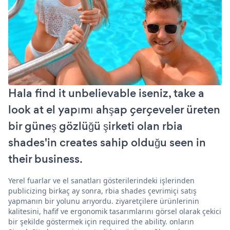
Hala find it unbelievable iseniz, take a
look at el yapımı ahşap çerçeveler üreten
bir güneş gözlüğü şirketi olan rbia
shades'in creates sahip olduğu seen in
their business.
Yerel fuarlar ve el sanatları gösterilerindeki işlerinden
publicizing birkaç ay sonra, rbia shades çevrimiçi satış
yapmanın bir yolunu arıyordu. ziyaretçilere ürünlerinin
kalitesini, hafif ve ergonomik tasarımlarını görsel olarak çekici
bir şekilde göstermek için required the ability. onların