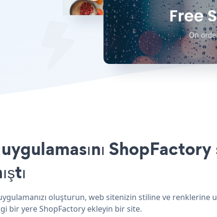
ygulamasını ShopFactory s
ıştı
gulamanızı oluşturun, web sitenizin stiline ve renklerine
i bir yere ShopFactory ekleyin bir site.