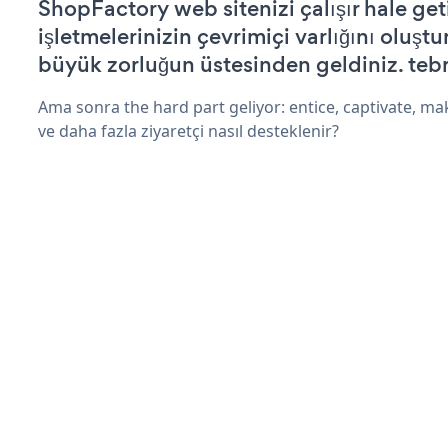
ShopFactory web sitenizi çalışır hale get
işletmelerinizin çevrimiçi varlığını oluştu
büyük zorluğun üstesinden geldiniz. tebr
Ama sonra the hard part geliyor: entice, captivate, mak
ve daha fazla ziyaretçi nasıl desteklenir?