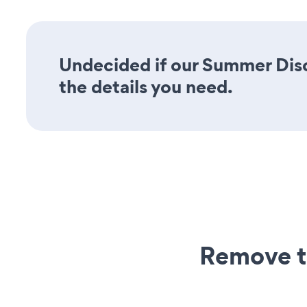
Undecided if our Summer Disc
the details you need.
Remove t