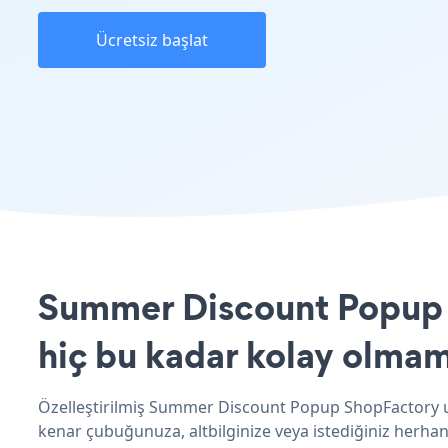
Ücretsiz başlat
Summer Discount Popup u
hiç bu kadar kolay olmam
Özelleştirilmiş Summer Discount Popup ShopFactory uy
kenar çubuğunuza, altbilginize veya istediğiniz herhang