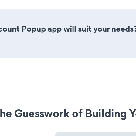
ount Popup app will suit your needs
he Guesswork of Building Y