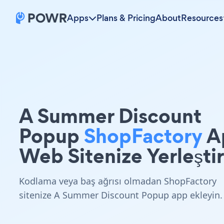
Apps
Plans & Pricing
About
Resources
A Summer Discount
Popup
ShopFactory
A
Web Sitenize Yerleştir
Kodlama veya baş ağrısı olmadan ShopFactory
sitenize A Summer Discount Popup app ekleyin.