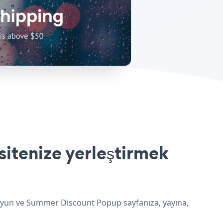
itenize yerleştirmek
 uyun ve Summer Discount Popup sayfanıza, yayına,