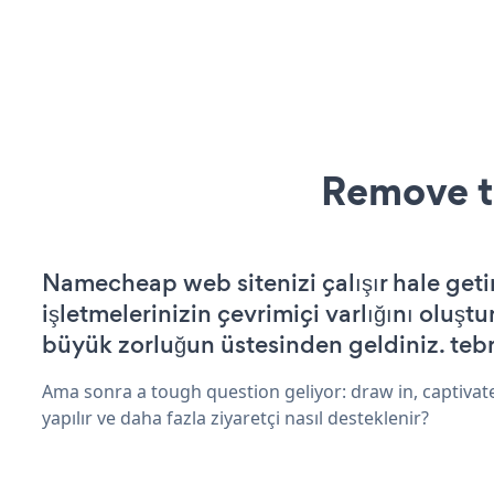
Remove t
Namecheap web sitenizi çalışır hale geti
işletmelerinizin çevrimiçi varlığını oluştu
büyük zorluğun üstesinden geldiniz. tebr
Ama sonra a tough question geliyor: draw in, captivat
yapılır ve daha fazla ziyaretçi nasıl desteklenir?