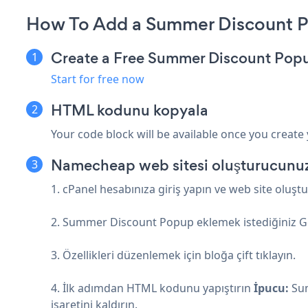
How To Add a Summer Discount 
Create a Free Summer Discount Pop
Start for free now
HTML kodunu kopyala
Your code block will be available once you create
Namecheap web sitesi oluşturucunuza
1. cPanel hesabınıza giriş yapın ve web site oluşt
2. Summer Discount Popup eklemek istediğiniz Ge
3. Özellikleri düzenlemek için bloğa çift tıklayın.
4. İlk adımdan HTML kodunu yapıştırın
İpucu:
Sum
işaretini kaldırın.