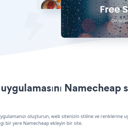
ygulamasını Namecheap sit
ulamanızı oluşturun, web sitenizin stiline ve renklerine 
gi bir yere Namecheap ekleyin bir site.