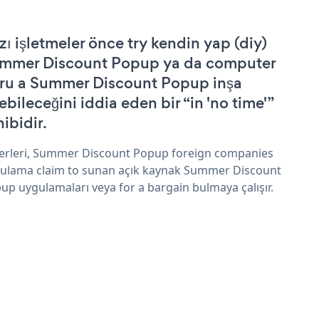
zı işletmeler önce try kendin yap (diy)
mmer Discount Popup ya da computer
ru a Summer Discount Popup inşa
ebileceğini iddia eden bir “in 'no time'”
hibidir.
erleri, Summer Discount Popup foreign companies
ulama claim to sunan açık kaynak Summer Discount
up uygulamaları veya for a bargain bulmaya çalışır.