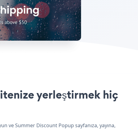
enize yerleştirmek hiç
uyun ve Summer Discount Popup sayfanıza, yayına,