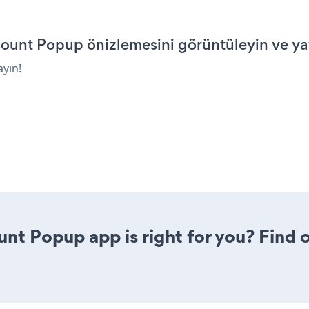
nt Popup önizlemesini görüntüleyin ve ya
ayın!
unt Popup app is right for you? Find