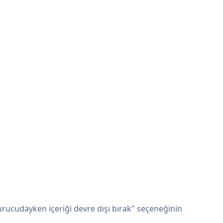
rucudayken içeriği devre dışı bırak" seçeneğinin