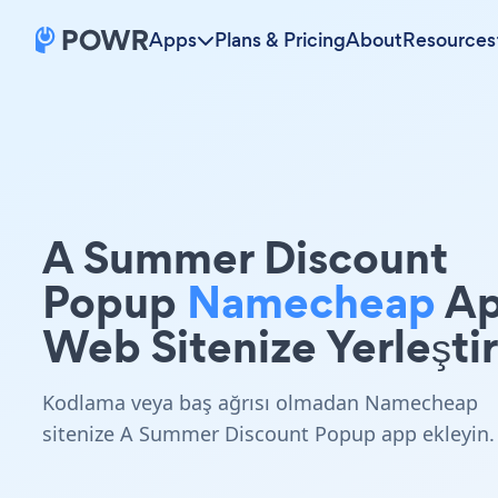
Apps
Plans & Pricing
About
Resources
A Summer Discount
Popup
Namecheap
A
Web Sitenize Yerleştir
Kodlama veya baş ağrısı olmadan Namecheap
sitenize A Summer Discount Popup app ekleyin.