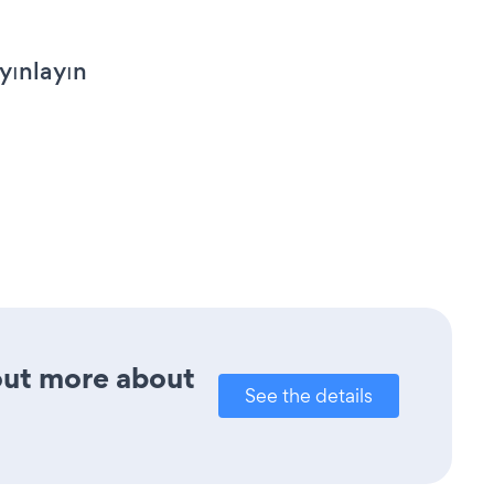
yınlayın
 out more about
See the details