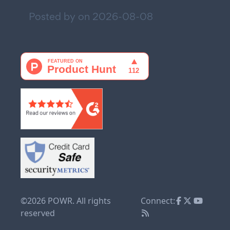
Posted by on
2026-08-08
©2026 POWR. All rights
Connect:
reserved