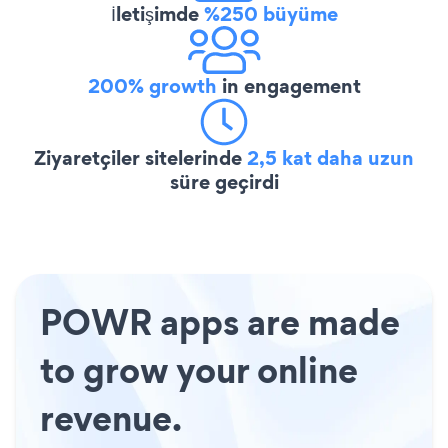
İletişimde
%250 büyüme
200% growth
in engagement
Ziyaretçiler sitelerinde
2,5 kat daha uzun
süre geçirdi
POWR apps are made
to grow your online
revenue.