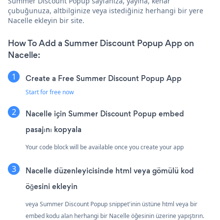
Summer Discount Popup sayfanıza, yayına, kenar
çubuğunuza, altbilginize veya istediğiniz herhangi bir yere
Nacelle ekleyin bir site.
How To Add a Summer Discount Popup App on
Nacelle:
Create a Free Summer Discount Popup App
Start for free now
Nacelle için Summer Discount Popup embed
pasajını kopyala
Your code block will be available once you create your app
Nacelle düzenleyicisinde html veya gömülü kod
öğesini ekleyin
veya Summer Discount Popup snippet'inin üstüne html veya bir
embed kodu alan herhangi bir Nacelle öğesinin üzerine yapıştırın.