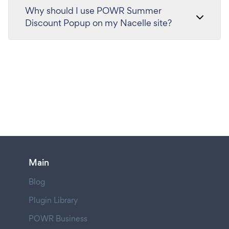
Why should I use POWR Summer
Discount Popup on my Nacelle site?
Main
Blog
Plugin Library
POWR Business