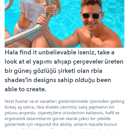
Hala find it unbelievable iseniz, take a
look at el yapımı ahşap çerçeveler üreten
bir güneş gözlüğü şirketi olan rbia
shades'in designs sahip olduğu been
able to create.
Yerel fuarlar ve el sanatları gösterilerindeki işlerinden getting
birkaç ay sonra, rbia shades çevrimiçi satış yapmanın bir
yolunu arıyordu. ziyaretçilere ürünlerinin kalitesini, hafif ve
ergonomik tasarımlarını görsel olarak çekici bir şekilde
göstermek için required the ability. onların Nacelle bunun