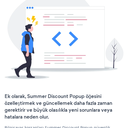
Ek olarak, Summer Discount Popup öğesini
özelleştirmek ve güncellemek daha fazla zaman
gerektirir ve büyük olasılıkla yeni sorunlara veya
hatalara neden olur.
Bilgisayar korsanları Summer Discount Popup güvenlik