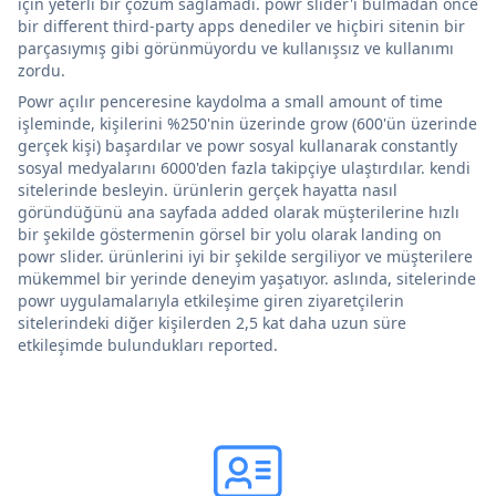
için yeterli bir çözüm sağlamadı. powr slider'ı bulmadan önce
bir different third-party apps denediler ve hiçbiri sitenin bir
parçasıymış gibi görünmüyordu ve kullanışsız ve kullanımı
zordu.
Powr açılır penceresine kaydolma a small amount of time
işleminde, kişilerini %250'nin üzerinde grow (600'ün üzerinde
gerçek kişi) başardılar ve powr sosyal kullanarak constantly
sosyal medyalarını 6000'den fazla takipçiye ulaştırdılar. kendi
sitelerinde besleyin. ürünlerin gerçek hayatta nasıl
göründüğünü ana sayfada added olarak müşterilerine hızlı
bir şekilde göstermenin görsel bir yolu olarak landing on
powr slider. ürünlerini iyi bir şekilde sergiliyor ve müşterilere
mükemmel bir yerinde deneyim yaşatıyor. aslında, sitelerinde
powr uygulamalarıyla etkileşime giren ziyaretçilerin
sitelerindeki diğer kişilerden 2,5 kat daha uzun süre
etkileşimde bulundukları reported.