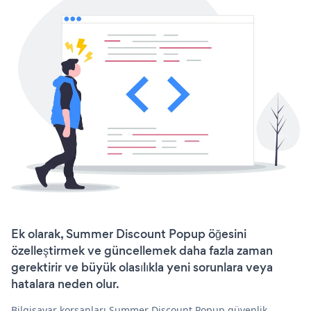
Ek olarak, Summer Discount Popup öğesini
özelleştirmek ve güncellemek daha fazla zaman
gerektirir ve büyük olasılıkla yeni sorunlara veya
hatalara neden olur.
Bilgisayar korsanları Summer Discount Popup güvenlik