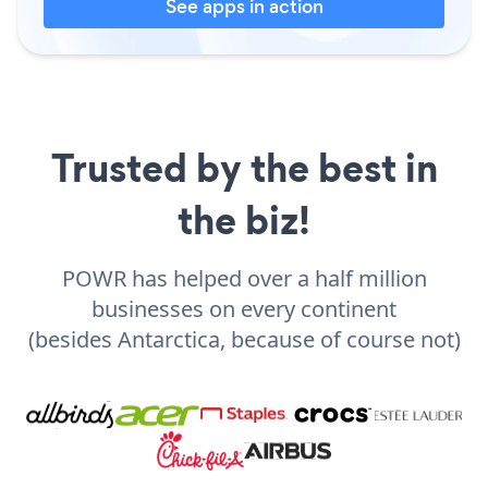
See apps in action
Trusted by the best in
the biz!
POWR has helped over a half million
businesses on every continent
(besides Antarctica, because of course not)