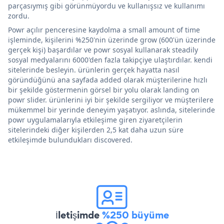
parçasıymış gibi görünmüyordu ve kullanışsız ve kullanımı
zordu.
Powr açılır penceresine kaydolma a small amount of time
işleminde, kişilerini %250'nin üzerinde grow (600'ün üzerinde
gerçek kişi) başardılar ve powr sosyal kullanarak steadily
sosyal medyalarını 6000'den fazla takipçiye ulaştırdılar. kendi
sitelerinde besleyin. ürünlerin gerçek hayatta nasıl
göründüğünü ana sayfada added olarak müşterilerine hızlı
bir şekilde göstermenin görsel bir yolu olarak landing on
powr slider. ürünlerini iyi bir şekilde sergiliyor ve müşterilere
mükemmel bir yerinde deneyim yaşatıyor. aslında, sitelerinde
powr uygulamalarıyla etkileşime giren ziyaretçilerin
sitelerindeki diğer kişilerden 2,5 kat daha uzun süre
etkileşimde bulundukları discovered.
İletişimde
%250 büyüme