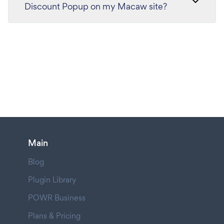
Discount Popup on my Macaw site?
Main
Blog
Plugin Library
POWR Business
Plans & Pricing