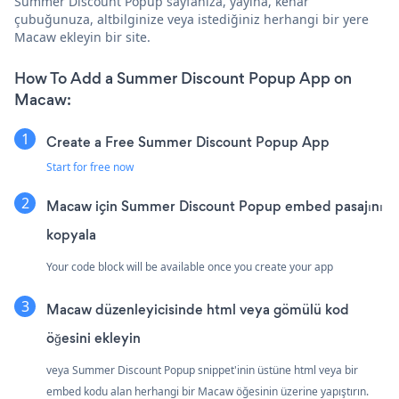
Summer Discount Popup sayfanıza, yayına, kenar
çubuğunuza, altbilginize veya istediğiniz herhangi bir yere
Macaw ekleyin bir site.
How To Add a Summer Discount Popup App on
Macaw:
Create a Free Summer Discount Popup App
Start for free now
Macaw için Summer Discount Popup embed pasajını
kopyala
Your code block will be available once you create your app
Macaw düzenleyicisinde html veya gömülü kod
öğesini ekleyin
veya Summer Discount Popup snippet'inin üstüne html veya bir
embed kodu alan herhangi bir Macaw öğesinin üzerine yapıştırın.