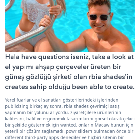
Hala have questions iseniz, take a look at
el yapımı ahşap çerçeveler üreten bir
güneş gözlüğü şirketi olan rbia shades'in
creates sahip olduğu been able to create.
Yerel fuarlar ve el sanatları gösterilerindeki işlerinden
publicizing birkaç ay sonra, rbia shades çevrimiçi satış
yapmanın bir yolunu arıyordu. ziyaretçilere ürünlerinin
kalitesini, hafif ve ergonomik tasarımlarını görsel olarak çekici
bir şekilde göstermek için wanted. onların Macaw bunun için
yeterli bir çözüm sağlamadı. powr slider'ı bulmadan önce bir
different third-party apps denediler ve hiçbiri sitenin bir