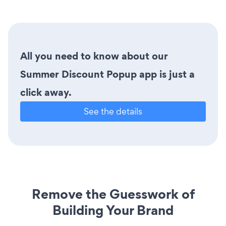
All you need to know about our
Summer Discount Popup app is just a
click away.
See the details
Remove the Guesswork of
Building Your Brand