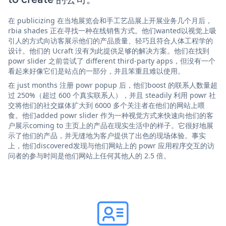
在 publicizing 在当地展览会和手工艺品展上开展业务几个月后，
rbia shades 正在寻找一种在线销售方式。他们wanted以视觉上吸
引人的方式向访客展示他们的产品质量、轻巧且符合人体工程学的
设计。他们的 Ucraft 没有为此提供足够的解决方案。他们在找到
powr slider 之前尝试了 different third-party apps，但没有一个
看起来好像它们是站点的一部分，并且笨重且难以使用。
在 just months 注册 powr popup 后，他们boost 的联系人数量超
过 250%（超过 600 个真实联系人），并且 steadily 利用 powr 社
交将他们的社交媒体扩大到 6000 多个关注者在他们的网站上喂
食。他们added powr slider 作为一种视觉方式来快速向他们的客
户展示coming to 主页上的产品在现实生活中的样子。它很好地展
示了他们的产品，并无缝地为客户提供了出色的现场体验。事实
上，他们discovered发现与他们网站上的 powr 应用程序交互的访
问者的参与时间是他们网站上任何其他人的 2.5 倍。