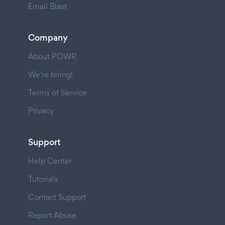
Email Blast
Company
About POWR
We're hiring!
Terms of Service
Privacy
Support
Help Center
Tutorials
Contact Support
Report Abuse