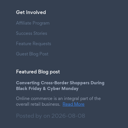
Get Involved
Affiliate Program
Success Stories
Feature Requests
Guest Blog Post
Featured Blog post
Converting Cross-Border Shoppers During
Black Friday & Cyber Monday
Online commerce is an integral part of the
overall retail business.
Read More
Posted by on
2026-08-08