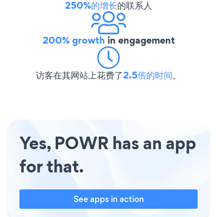
250%的增长
的联系人
200% growth
in engagement
访客在其网站上花费了
2.5倍的时间
。
Yes, POWR has an app
for that.
See apps in action