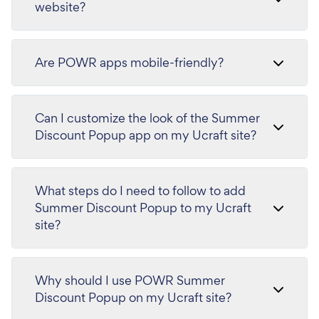
website?
Are POWR apps mobile-friendly?
Can I customize the look of the Summer
Discount Popup app on my Ucraft site?
What steps do I need to follow to add
Summer Discount Popup to my Ucraft
site?
Why should I use POWR Summer
Discount Popup on my Ucraft site?