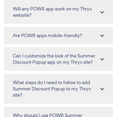
Will any POWR app work on my Thryv
website?
Are POWR apps mobile-friendly?
Can I customize the look of the Summer
Discount Popup app on my Thryv site?
What steps do I need to follow to add
Summer Discount Popup to my Thryv
site?
Why should I use POWR Summer