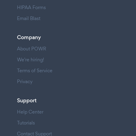
HIPAA Forms
Email Blast
Company
About POWR
We're hiring!
Terms of Service
Privacy
Support
Help Center
Tutorials
Contact Support