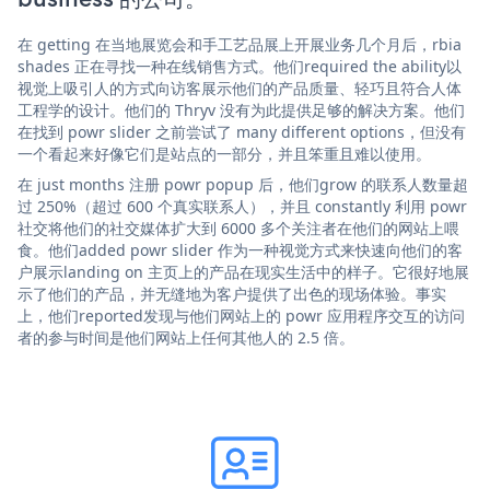
在 getting 在当地展览会和手工艺品展上开展业务几个月后，rbia
shades 正在寻找一种在线销售方式。他们required the ability以
视觉上吸引人的方式向访客展示他们的产品质量、轻巧且符合人体
工程学的设计。他们的 Thryv 没有为此提供足够的解决方案。他们
在找到 powr slider 之前尝试了 many different options，但没有
一个看起来好像它们是站点的一部分，并且笨重且难以使用。
在 just months 注册 powr popup 后，他们grow 的联系人数量超
过 250%（超过 600 个真实联系人），并且 constantly 利用 powr
社交将他们的社交媒体扩大到 6000 多个关注者在他们的网站上喂
食。他们added powr slider 作为一种视觉方式来快速向他们的客
户展示landing on 主页上的产品在现实生活中的样子。它很好地展
示了他们的产品，并无缝地为客户提供了出色的现场体验。事实
上，他们reported发现与他们网站上的 powr 应用程序交互的访问
者的参与时间是他们网站上任何其他人的 2.5 倍。