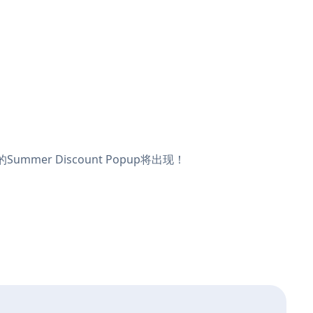
mmer Discount Popup将出现！