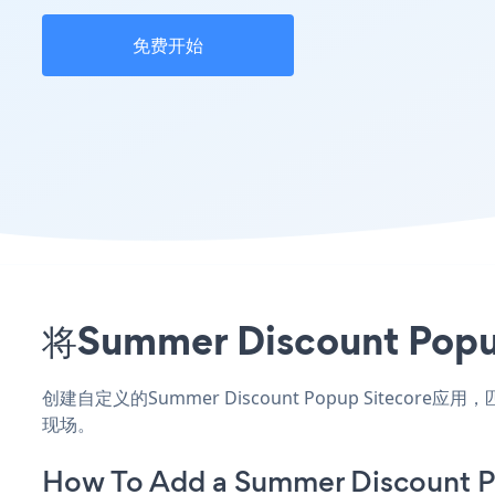
免费开始
将Summer Discount 
创建自定义的Summer Discount Popup Siteco
现场。
How To Add a Summer Discount P