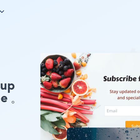
pup
pe 。