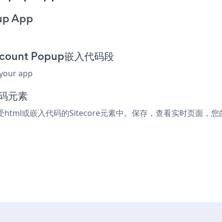
up App
iscount Popup嵌入代码段
 your app
代码元素
接受html或嵌入代码的Sitecore元素中。保存，查看实时页面，您的Su