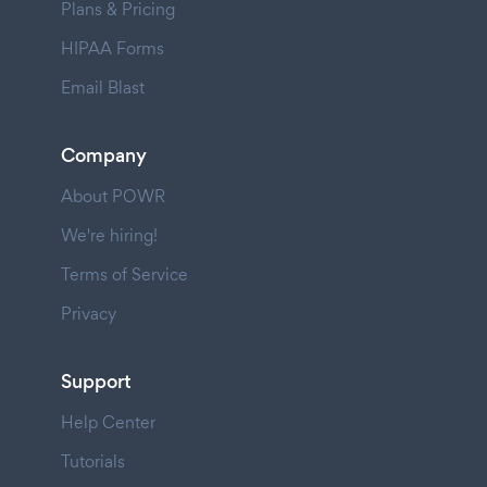
Plans & Pricing
HIPAA Forms
Email Blast
Company
About POWR
We're hiring!
Terms of Service
Privacy
Support
Help Center
Tutorials