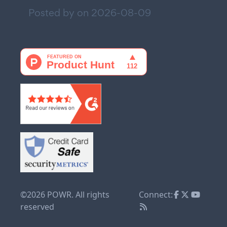
Posted by on
2026-08-09
©2026 POWR. All rights
Connect:
reserved