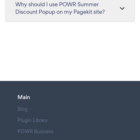
Why should I use POWR Summer
Discount Popup on my Pagekit site?
Main
Blog
Plugin Library
POWR Business