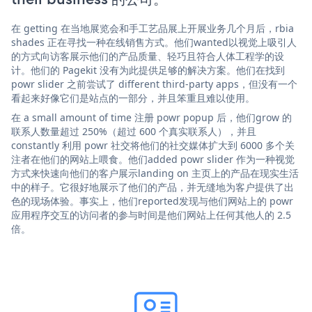
在 getting 在当地展览会和手工艺品展上开展业务几个月后，rbia
shades 正在寻找一种在线销售方式。他们wanted以视觉上吸引人
的方式向访客展示他们的产品质量、轻巧且符合人体工程学的设
计。他们的 Pagekit 没有为此提供足够的解决方案。他们在找到
powr slider 之前尝试了 different third-party apps，但没有一个
看起来好像它们是站点的一部分，并且笨重且难以使用。
在 a small amount of time 注册 powr popup 后，他们grow 的
联系人数量超过 250%（超过 600 个真实联系人），并且
constantly 利用 powr 社交将他们的社交媒体扩大到 6000 多个关
注者在他们的网站上喂食。他们added powr slider 作为一种视觉
方式来快速向他们的客户展示landing on 主页上的产品在现实生活
中的样子。它很好地展示了他们的产品，并无缝地为客户提供了出
色的现场体验。事实上，他们reported发现与他们网站上的 powr
应用程序交互的访问者的参与时间是他们网站上任何其他人的 2.5
倍。