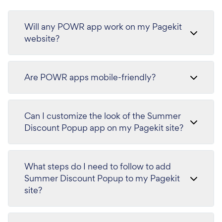
Will any POWR app work on my Pagekit
website?
Are POWR apps mobile-friendly?
Can I customize the look of the Summer
Discount Popup app on my Pagekit site?
What steps do I need to follow to add
Summer Discount Popup to my Pagekit
site?