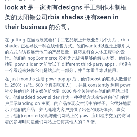
look at 是一家拥有designs 手工制作木制框
架的太阳镜公司rbia shades 拥有seen in
their business 的公司。
在 getting 在当地展览会和手工艺品展上开展业务几个月后，rbia
shades 正在寻找一种在线销售方式。他们wanted以视觉上吸引人
的方式向访客展示他们的产品质量、轻巧且符合人体工程学的设
计。他们的 nopCommerce 没有为此提供足够的解决方案。他们在
找到 powr slider 之前尝试了 different third-party apps，但没有
一个看起来好像它们是站点的一部分，并且笨重且难以使用。
在 just months 注册 powr popup 后，他们boost 的联系人数量超
过 250%（超过 600 个真实联系人），并且 constantly 利用 powr
社交将他们的社交媒体扩大到 6000 多个关注者在他们的网站上喂
食。他们added powr slider 作为一种视觉方式来快速向他们的客
户展示landing on 主页上的产品在现实生活中的样子。它很好地展
示了他们的产品，并无缝地为客户提供了出色的现场体验。事实
上，他们reported发现与他们网站上的 powr 应用程序交互的访问
者的参与时间是他们网站上任何其他人的 2.5 倍。