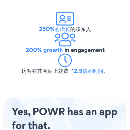
250%的增长
的联系人
200% growth
in engagement
访客在其网站上花费了
2.5倍的时间
。
Yes, POWR has an app
for that.