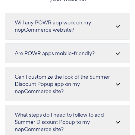
Will any POWR app work on my
nopCommerce website?
Are POWR apps mobile-friendly?
Can I customize the look of the Summer
Discount Popup app on my
nopCommerce site?
What steps do I need to follow to add
Summer Discount Popup to my
nopCommerce site?