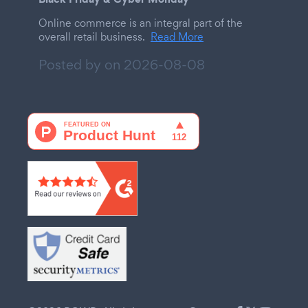
Online commerce is an integral part of the
overall retail business.
Read More
Posted by on
2026-08-08