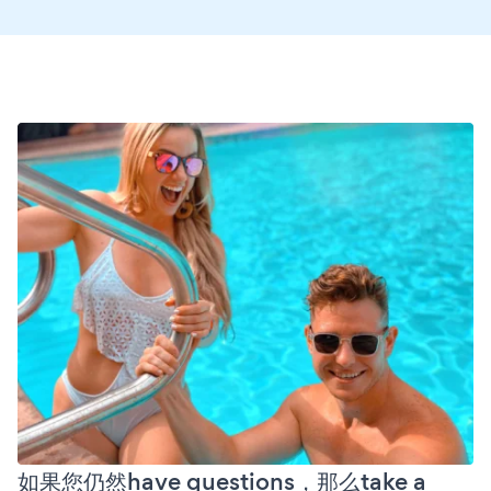
如果您仍然have questions，那么take a