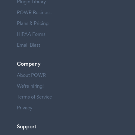
Plugin Library
POWR Business
Plans & Pricing
HIPAA Forms
Email Blast
Company
About POWR
We're hiring!
Terms of Service
Privacy
Support