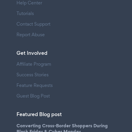
Help Center
Tutorials
Contact Support
Report Abuse
Get Involved
Affiliate Program
Success Stories
Feature Requests
Guest Blog Post
Featured Blog post
Converting Cross-Border Shoppers During
Black Friday & Cyber Monday