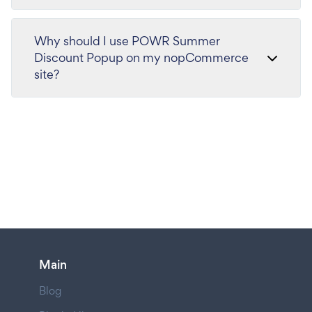
Why should I use POWR Summer
Discount Popup on my nopCommerce
site?
Main
Blog