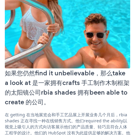
如果您仍然find it unbelievable，那么take
a look at 是一家拥有crafts 手工制作木制框架
的太阳镜公司rbia shades 拥有been able to
create 的公司。
在 getting 在当地展览会和手工艺品展上开展业务几个月后，rbia
shades 正在寻找一种在线销售方式。他们required the ability以
视觉上吸引人的方式向访客展示他们的产品质量、轻巧且符合人体
工程学的设计。他们的 HubSpot 没有为此提供足够的解决方案。他