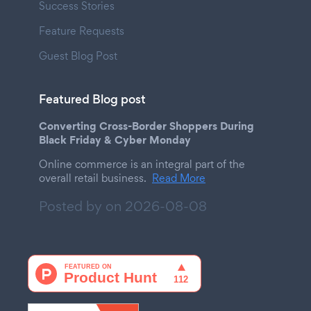
Success Stories
Feature Requests
Guest Blog Post
Featured Blog post
Converting Cross-Border Shoppers During
Black Friday & Cyber Monday
Online commerce is an integral part of the
overall retail business.
Read More
Posted by on
2026-08-08