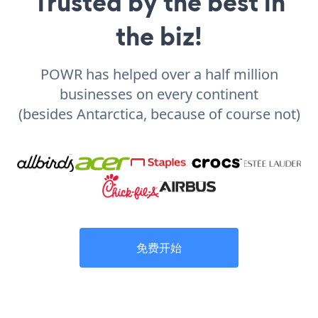
Trusted by the best in
the biz!
POWR has helped over a half million
businesses on every continent
(besides Antarctica, because of course not)
免费开始