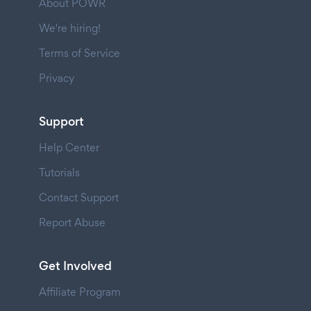
About POWR
We're hiring!
Terms of Service
Privacy
Support
Help Center
Tutorials
Contact Support
Report Abuse
Get Involved
Affiliate Program