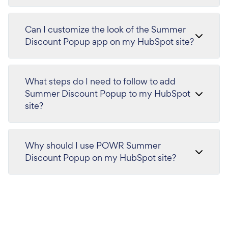
Can I customize the look of the Summer
Discount Popup app on my HubSpot site?
What steps do I need to follow to add
Summer Discount Popup to my HubSpot
site?
Why should I use POWR Summer
Discount Popup on my HubSpot site?