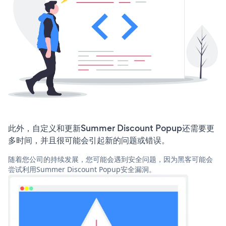
此外，自定义和更新Summer Discount Popup还需要更
多时间，并且很可能会引起新的问题或错误。
随着您公司的持续发展，您可能会遇到安全问题，因为黑客可能会
尝试利用Summer Discount Popup安全漏洞。