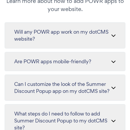
Learn more about how to add POWR apps to
your website.
Will any POWR app work on my dotCMS
website?
Are POWR apps mobile-friendly?
Can I customize the look of the Summer
Discount Popup app on my dotCMS site?
What steps do I need to follow to add
Summer Discount Popup to my dotCMS
site?