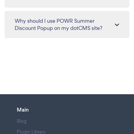
Why should I use POWR Summer
Discount Popup on my dotCMS site?
Main
Blog
Plugin Library