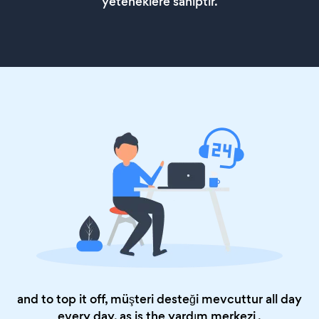
yeteneklere sahiptir.
and to top it off, müşteri desteği mevcuttur all day
every day, as is the
yardım merkezi
.