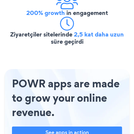
200% growth
in engagement
Ziyaretçiler sitelerinde
2,5 kat daha uzun
süre geçirdi
POWR apps are made
to grow your online
revenue.
See apps in action