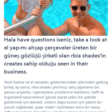
Hala have questions iseniz, take a look at
el yapımı ahşap çerçeveler üreten bir
güneş gözlüğü şirketi olan rbia shades'in
creates sahip olduğu seen in their
business.
Yerel fuarlar ve el sanatları gösterilerindeki işlerinden getting
birkaç ay sonra, rbia shades çevrimiçi satış yapmanın bir
yolunu arıyordu. ziyaretçilere ürünlerinin kalitesini, hafif ve
ergonomik tasarımlarını görsel olarak çekici bir şekilde
göstermek için wanted. onların Zepo bunun için yeterli bir
çözüm sağlamadı. powr slider'ı bulmadan önce bir many