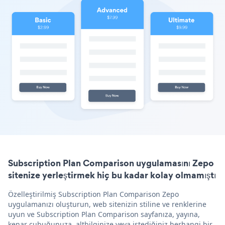
Subscription Plan Comparison uygulamasını Zepo
sitenize yerleştirmek hiç bu kadar kolay olmamıştı
Özelleştirilmiş Subscription Plan Comparison Zepo
uygulamanızı oluşturun, web sitenizin stiline ve renklerine
uyun ve Subscription Plan Comparison sayfanıza, yayına,
kenar çubuğunuza, altbilginize veya istediğiniz herhangi bir