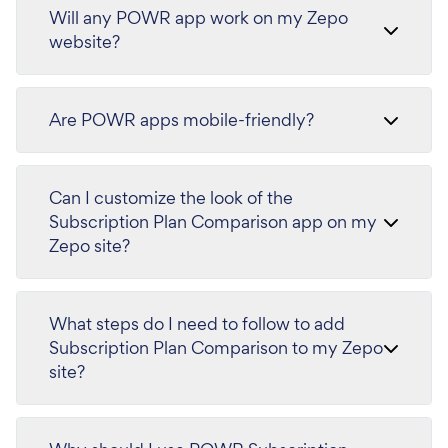
Will any POWR app work on my Zepo
website?
Are POWR apps mobile-friendly?
Can I customize the look of the
Subscription Plan Comparison app on my
Zepo site?
What steps do I need to follow to add
Subscription Plan Comparison to my Zepo
site?