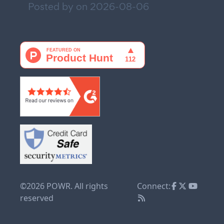
Posted by on
2026-08-06
©2026 POWR. All rights
Connect:
reserved