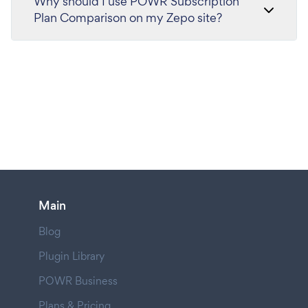
Why should I use POWR Subscription
Plan Comparison on my Zepo site?
Main
Blog
Plugin Library
POWR Business
Plans & Pricing