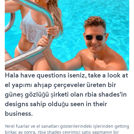
Hala have questions iseniz, take a look at
el yapımı ahşap çerçeveler üreten bir
güneş gözlüğü şirketi olan rbia shades'in
designs sahip olduğu seen in their
business.
Yerel fuarlar ve el sanatları gösterilerindeki işlerinden getting
birkaç ay sonra, rbia shades çevrimiçi satış yapmanın bir