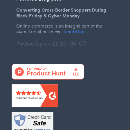
Converting Cross-Border Shoppers During
Black Friday & Cyber Monday
Online commerce is an integral part of the
overall retail business.
Read More
Posted by on
2026-08-07