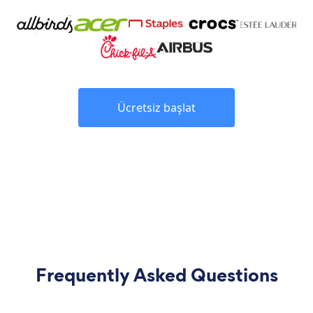
Ücretsiz başlat
Frequently Asked Questions