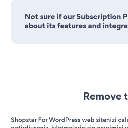
Not sure if our Subscription 
about its features and integra
Remove t
Shopstar For WordPress web sitenizi çalı
getirdiyseniz, işletmelerinizin çevrimiçi v