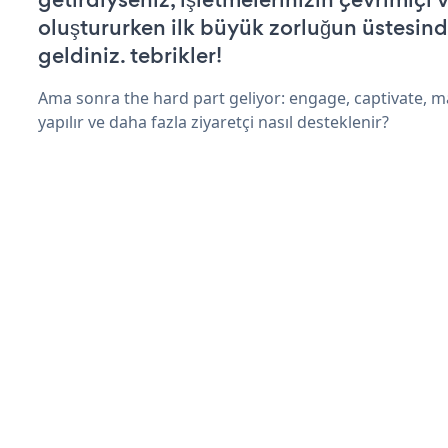
oluştururken ilk büyük zorluğun üstesin
geldiniz. tebrikler!
Ama sonra the hard part geliyor: engage, captivate, m
yapılır ve daha fazla ziyaretçi nasıl desteklenir?