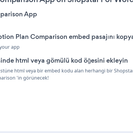
mparison App
iption Plan Comparison embed pasajını kopy
 your app
inde html veya gömülü kod öğesini ekleyin
stüne html veya bir embed kodu alan herhangi bir Shopstar
parison 'in görünecek!