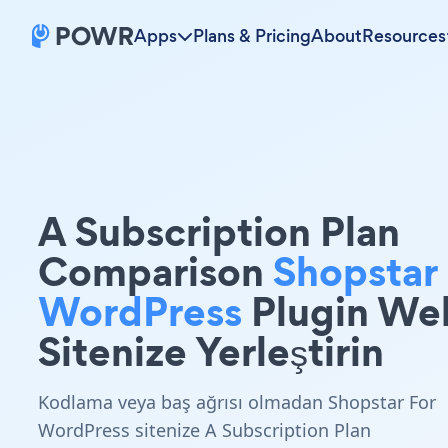
Apps
Plans & Pricing
About
Resources
A Subscription Plan
Comparison
Shopstar 
WordPress
Plugin We
Sitenize Yerleştirin
Kodlama veya baş ağrısı olmadan Shopstar For
WordPress sitenize A Subscription Plan