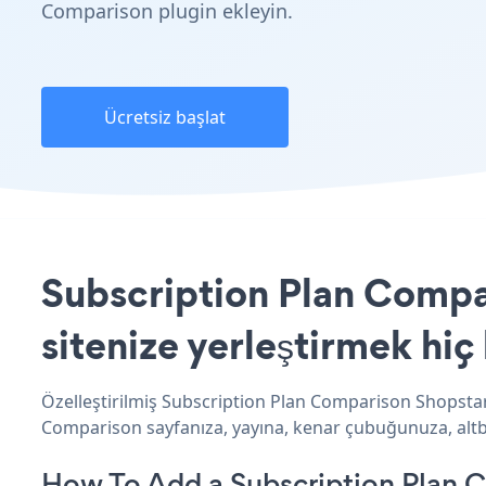
Comparison plugin ekleyin.
Ücretsiz başlat
Subscription Plan Compa
sitenize yerleştirmek hiç
Özelleştirilmiş Subscription Plan Comparison Shopstar
Comparison sayfanıza, yayına, kenar çubuğunuza, altbil
How To Add a Subscription Plan 