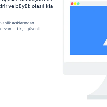
ir ve büyük olasılıkla
venlik açıklarından
 devam ettikçe güvenlik