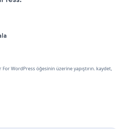
ala
 For WordPress öğesinin üzerine yapıştırın. kaydet,