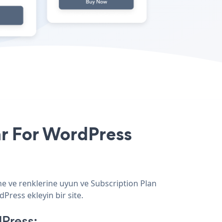
ar For WordPress
ne ve renklerine uyun ve Subscription Plan
Press ekleyin bir site.
Press: