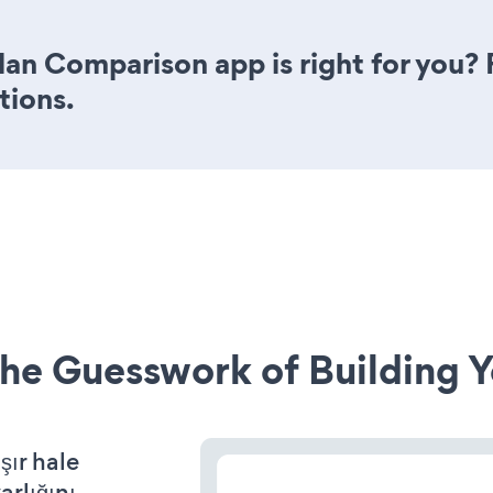
Plan Comparison app is right for you?
tions.
he Guesswork of Building Y
şır hale
arlığını