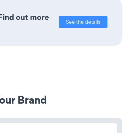
 Find out more
See the details
our Brand