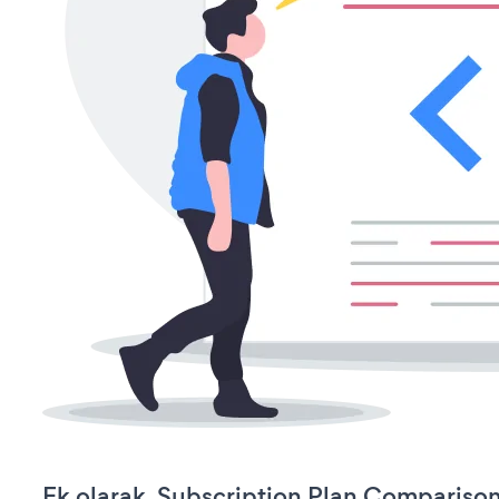
Ek olarak, Subscription Plan Comparison