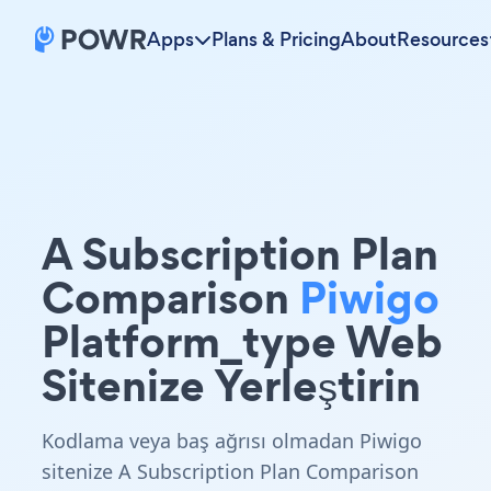
Apps
Plans & Pricing
About
Resources
A Subscription Plan
Comparison
Piwigo
Platform_type Web
Sitenize Yerleştirin
Kodlama veya baş ağrısı olmadan Piwigo
sitenize A Subscription Plan Comparison