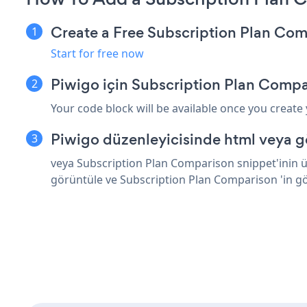
Create a Free Subscription Plan Co
Start for free now
Piwigo için Subscription Plan Compa
Your code block will be available once you create
Piwigo düzenleyicisinde html veya g
veya Subscription Plan Comparison snippet'inin üs
görüntüle ve Subscription Plan Comparison 'in g