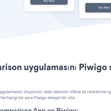
ison uygulamasını Piwigo s
ygulamanızı oluşturun, web sitenizin stiline ve renklerine 
herhangi bir yere Piwigo ekleyin bir site.
Comparison App on Piwigo: