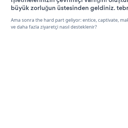
büyük zorluğun üstesinden geldiniz. tebr
Ama sonra the hard part geliyor: entice, captivate, mak
ve daha fazla ziyaretçi nasıl desteklenir?