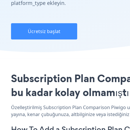
platform_type ekleyin.
Ücretsiz başlat
Subscription Plan Compar
bu kadar kolay olmamıştı
Özelleştirilmiş Subscription Plan Comparison Piwigo u
yayına, kenar çubuğunuza, altbilginize veya istediğiniz 
How To Add a Subscription Plan 