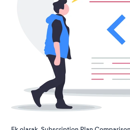
Ek olarak, Subscription Plan Comparison