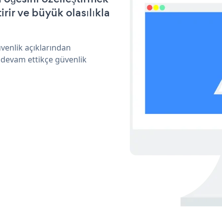
ir ve büyük olasılıkla
venlik açıklarından
 devam ettikçe güvenlik