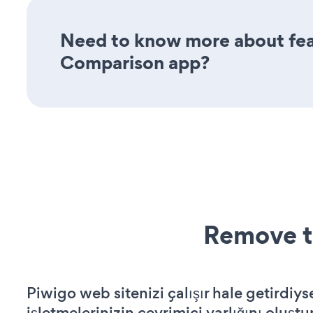
Need to know more about feat
Comparison app?
Remove t
Piwigo web sitenizi çalışır hale getirdiys
işletmelerinizin çevrimiçi varlığını oluştu