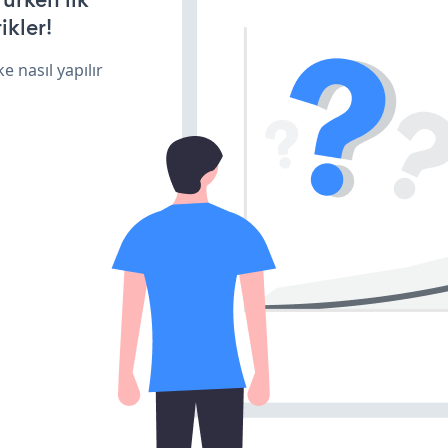
ikler!
e nasıl yapılır