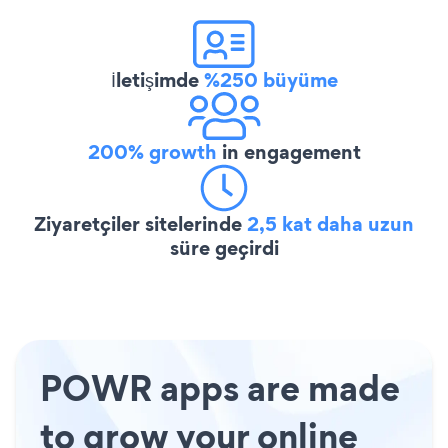
İletişimde
%250 büyüme
200% growth
in engagement
Ziyaretçiler sitelerinde
2,5 kat daha uzun
süre geçirdi
POWR apps are made
to grow your online