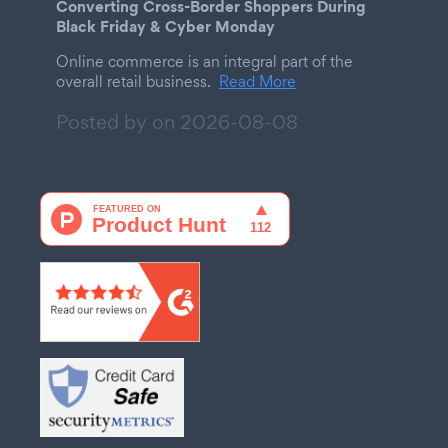
Converting Cross-Border Shoppers During
Black Friday & Cyber Monday
Online commerce is an integral part of the
overall retail business.
Read More
Posted by on
2026-08-08