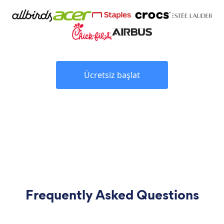
Ücretsiz başlat
Frequently Asked Questions