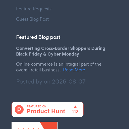
Feature Requests
Guest Blog Post
Featured Blog post
Converting Cross-Border Shoppers During
Black Friday & Cyber Monday
Online commerce is an integral part of the
overall retail business.
Read More
Posted by on
2026-08-07