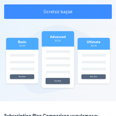
Ücretsiz başlat
Subscription Plan Comparison uygulamasını