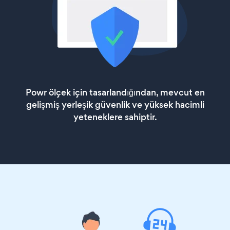
Powr ölçek için tasarlandığından, mevcut en
gelişmiş yerleşik güvenlik ve yüksek hacimli
yeteneklere sahiptir.