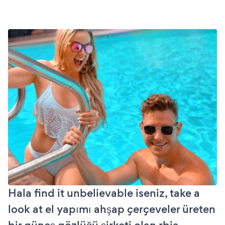
Hala find it unbelievable iseniz, take a
look at el yapımı ahşap çerçeveler üreten