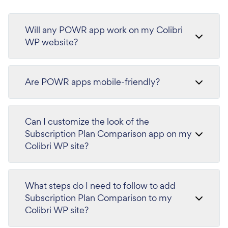
Will any POWR app work on my Colibri
WP website?
Are POWR apps mobile-friendly?
Can I customize the look of the
Subscription Plan Comparison app on my
Colibri WP site?
What steps do I need to follow to add
Subscription Plan Comparison to my
Colibri WP site?