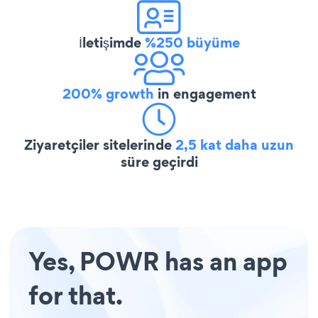
İletişimde
%250 büyüme
200% growth
in engagement
Ziyaretçiler sitelerinde
2,5 kat daha uzun
süre geçirdi
Yes, POWR has an app
for that.