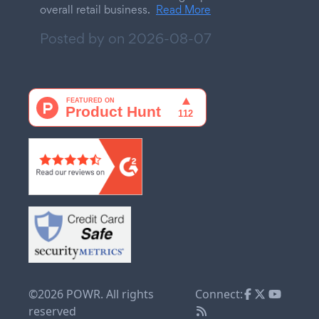
overall retail business.
Read More
Posted by on
2026-08-07
©2026 POWR. All rights
Connect:
reserved