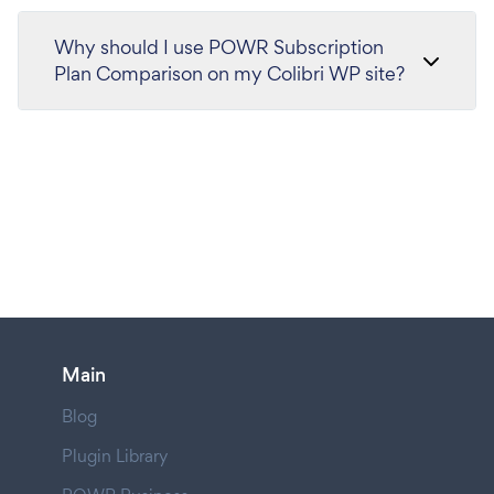
Why should I use POWR Subscription
Plan Comparison on my Colibri WP site?
Main
Blog
Plugin Library