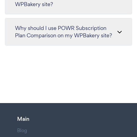
WPBakery site?
Why should I use POWR Subscription
Plan Comparison on my WPBakery site?
Main
Blog