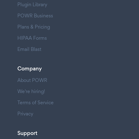
Plugin Library
POWR Business
Plans & Pricing
HIPAA Forms
Email Blast
Company
About POWR
We're hiring!
Terms of Service
Privacy
Support