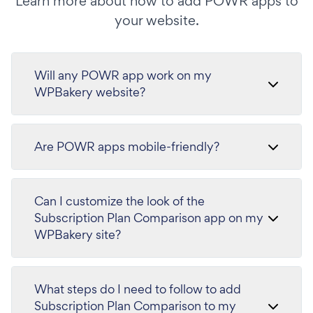
Learn more about how to add POWR apps to
your website.
Will any POWR app work on my
WPBakery website?
Are POWR apps mobile-friendly?
Can I customize the look of the
Subscription Plan Comparison app on my
WPBakery site?
What steps do I need to follow to add
Subscription Plan Comparison to my