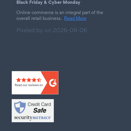
Black Friday & Cyber Monday
Online commerce is an integral part of the
overall retail business.
Read More
Posted by on
2026-08-06