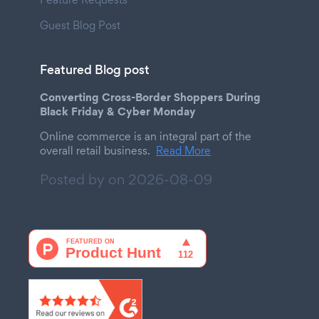
Guest Blog Post
Featured Blog post
Converting Cross-Border Shoppers During
Black Friday & Cyber Monday
Online commerce is an integral part of the
overall retail business.
Read More
Posted by on
2026-08-09