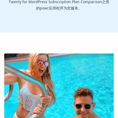
Twenty for WordPress Subscription Plan Comparison之类
的powr应用程序为您服务。