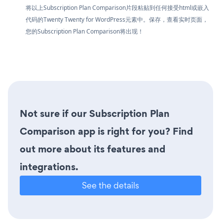
将以上Subscription Plan Comparison片段粘贴到任何接受html或嵌入
代码的Twenty Twenty for WordPress元素中。保存，查看实时页面，
您的Subscription Plan Comparison将出现！
Not sure if our Subscription Plan
Comparison app is right for you? Find
out more about its features and
integrations.
See the details