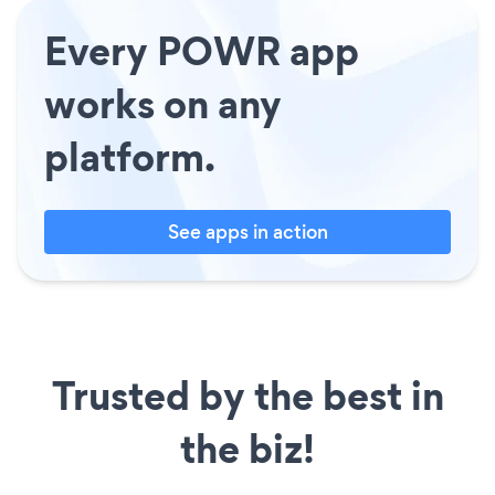
Every POWR app
works on any
platform.
See apps in action
Trusted by the best in
the biz!