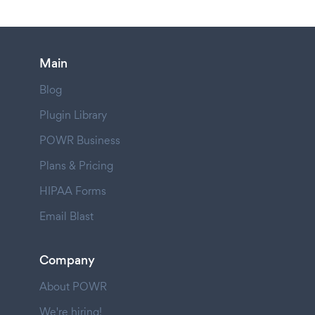
Main
Blog
Plugin Library
POWR Business
Plans & Pricing
HIPAA Forms
Email Blast
Company
About POWR
We're hiring!