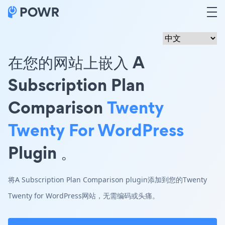
在您的网站上嵌入 A
Subscription Plan
Comparison
Twenty
Twenty For WordPress
Plugin 。
将A Subscription Plan Comparison plugin添加到您的Twenty
Twenty for WordPress网站，无需编码或头痛。