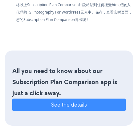
将以上Subscription Plan Comparison片段粘贴到任何接受html或嵌入
代码的TS Photography For WordPress元素中。保存，查看实时页面，
您的Subscription Plan Comparison将出现！
All you need to know about our
Subscription Plan Comparison app is
just a click away.
See the details