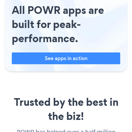
All POWR apps are
built for peak-
performance.
See apps in action
Trusted by the best in
the biz!
POWR has helped over a half million