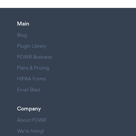
Main
Blog
Plugin Library
POWR Business
Plans & Pricing
HIPAA Forms
Email Blast
Company
About POWR
We're hiring!