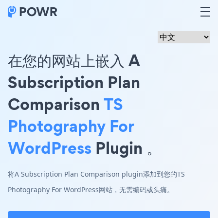
在您的网站上嵌入 A
Subscription Plan
Comparison
TS
Photography For
WordPress
Plugin 。
将A Subscription Plan Comparison plugin添加到您的TS
Photography For WordPress网站，无需编码或头痛。