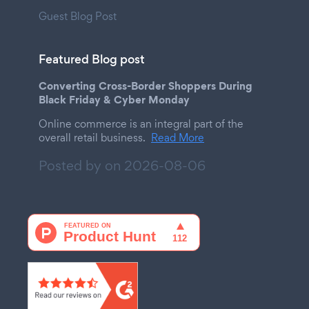
Guest Blog Post
Featured Blog post
Converting Cross-Border Shoppers During
Black Friday & Cyber Monday
Online commerce is an integral part of the
overall retail business.
Read More
Posted by on
2026-08-06