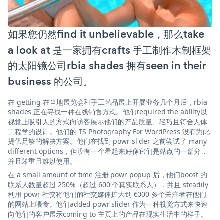
如果您仍然find it unbelievable，那么take
a look at 是一家拥有crafts 手工制作木制框架
的太阳镜公司rbia shades 拥有seen in their
business 的公司。
在 getting 在当地展览会和手工艺品展上开展业务几个月后，rbia
shades 正在寻找一种在线销售方式。他们required the ability以
视觉上吸引人的方式向访客展示他们的产品质量、轻巧且符合人体
工程学的设计。他们的 TS Photography For WordPress 没有为此
提供足够的解决方案。他们在找到 powr slider 之前尝试了 many
different options，但没有一个看起来好像它们是站点的一部分，
并且笨重且难以使用。
在 a small amount of time 注册 powr popup 后，他们boost 的
联系人数量超过 250%（超过 600 个真实联系人），并且 steadily
利用 powr 社交将他们的社交媒体扩大到 6000 多个关注者在他们
的网站上喂食。他们added powr slider 作为一种视觉方式来快速
向他们的客户展示coming to 主页上的产品在现实生活中的样子。