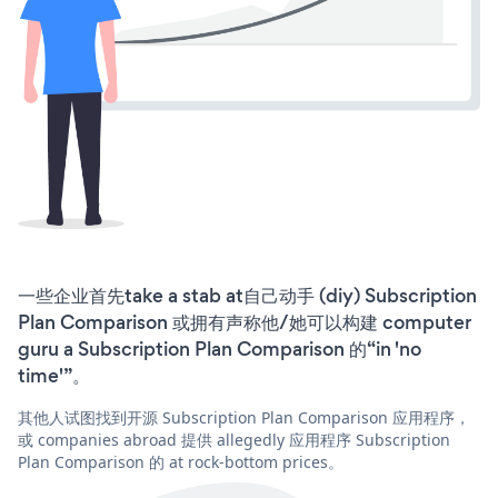
一些企业首先take a stab at自己动手 (diy) Subscription
Plan Comparison 或拥有声称他/她可以构建 computer
guru a Subscription Plan Comparison 的“in 'no
time'”。
其他人试图找到开源 Subscription Plan Comparison 应用程序，
或 companies abroad 提供 allegedly 应用程序 Subscription
Plan Comparison 的 at rock-bottom prices。