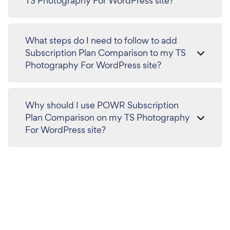
TS Photography For WordPress site?
What steps do I need to follow to add
Subscription Plan Comparison to my TS
Photography For WordPress site?
Why should I use POWR Subscription
Plan Comparison on my TS Photography
For WordPress site?