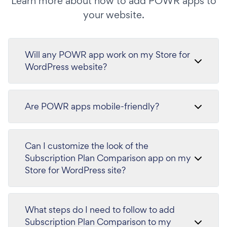
Learn more about how to add POWR apps to
your website.
Will any POWR app work on my Store for
WordPress website?
Are POWR apps mobile-friendly?
Can I customize the look of the
Subscription Plan Comparison app on my
Store for WordPress site?
What steps do I need to follow to add
Subscription Plan Comparison to my