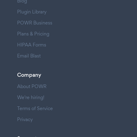
Blog
Plugin Library
POWR Business
Plans & Pricing
HIPAA Forms
Email Blast
Company
About POWR
We're hiring!
Terms of Service
Privacy