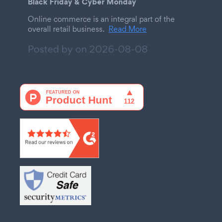
Black Friday & Cyber Monday
Online commerce is an integral part of the
overall retail business.
Read More
Posted by on
2026-08-08