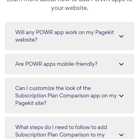
your website.
Will any POWR app work on my Pagekit
website?
Are POWR apps mobile-friendly?
Can I customize the look of the
Subscription Plan Comparison app on my
Pagekit site?
What steps do I need to follow to add
Subscription Plan Comparison to my