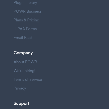
Plugin Library
POWR Business
Plans & Pricing
HIPAA Forms
Email Blast
Company
About POWR
We're hiring!
Terms of Service
Privacy
Support