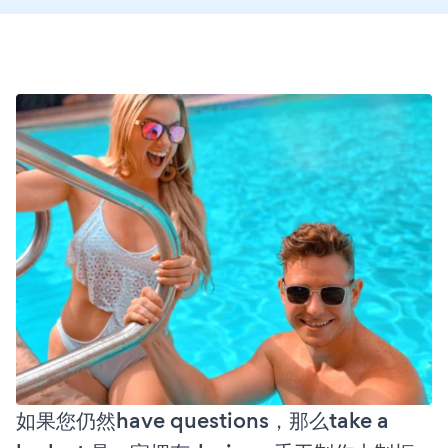
如果您仍然have questions，那么take a