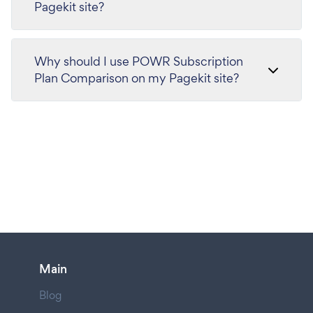
Pagekit site?
Why should I use POWR Subscription
Plan Comparison on my Pagekit site?
Main
Blog