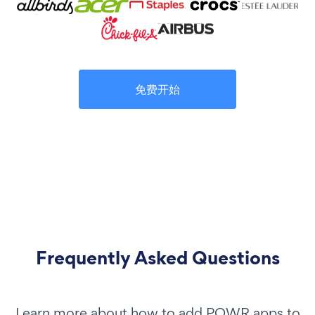
免费开始
Frequently Asked Questions
Learn more about how to add POWR apps to