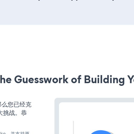
he Guesswork of Building Y
那么您已经克
大挑战。恭
、make，并支持更