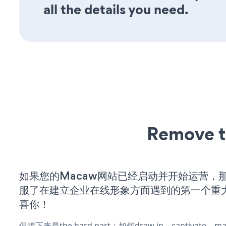
all the details you need.
Remove t
如果您的Macaw网站已经启动并开始运营，
服了在建立企业在线形象方面遇到的第一个重
喜你！
但接下来是the hard part：如何draw in、captivate