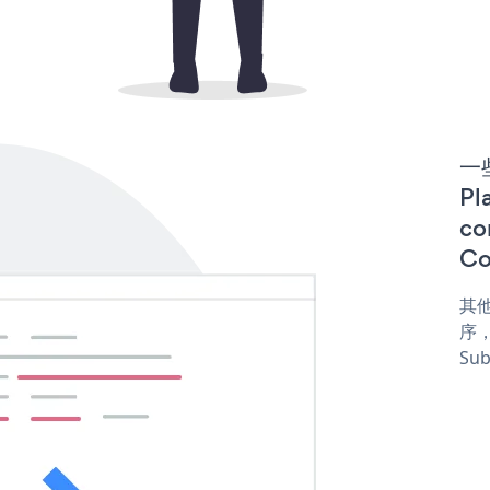
一些
P
co
Co
其他
序，
Sub