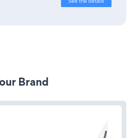
See the details
our Brand