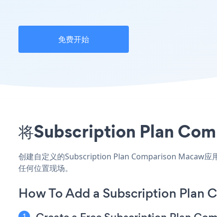
免费开始
将Subscription Pla
创建自定义的Subscription Plan Comparison 
任何位置现场。
How To Add a Subscription Plan