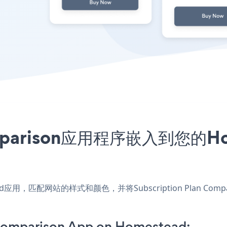
n Comparison应用程序嵌入到您
mestead应用，匹配网站的样式和颜色，并将Subscription Plan
 Comparison App on Homestead: