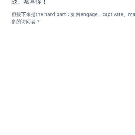
战。恭喜你！
但接下来是the hard part：如何engage、captivate
多的访问者？