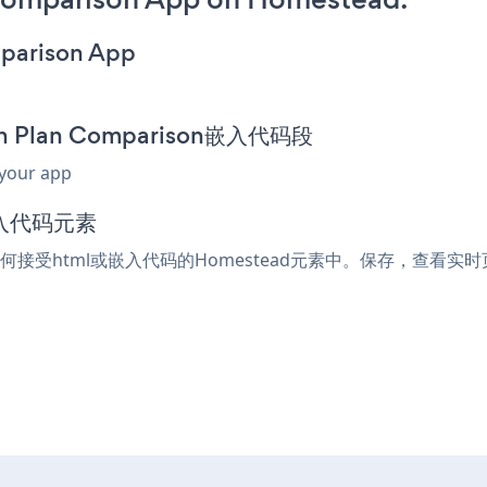
mparison App
ion Plan Comparison嵌入代码段
 your app
嵌入代码元素
粘贴到任何接受html或嵌入代码的Homestead元素中。保存，查看实时页面，