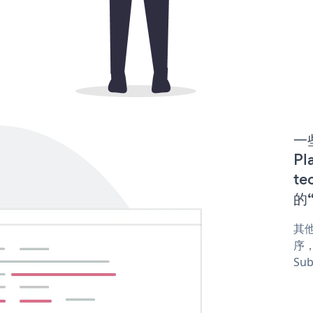
一些
P
te
的“
其他
序，
Sub