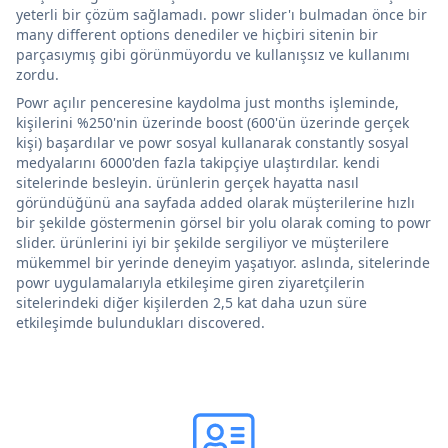
yeterli bir çözüm sağlamadı. powr slider'ı bulmadan önce bir
many different options denediler ve hiçbiri sitenin bir
parçasıymış gibi görünmüyordu ve kullanışsız ve kullanımı
zordu.
Powr açılır penceresine kaydolma just months işleminde,
kişilerini %250'nin üzerinde boost (600'ün üzerinde gerçek
kişi) başardılar ve powr sosyal kullanarak constantly sosyal
medyalarını 6000'den fazla takipçiye ulaştırdılar. kendi
sitelerinde besleyin. ürünlerin gerçek hayatta nasıl
göründüğünü ana sayfada added olarak müşterilerine hızlı
bir şekilde göstermenin görsel bir yolu olarak coming to powr
slider. ürünlerini iyi bir şekilde sergiliyor ve müşterilere
mükemmel bir yerinde deneyim yaşatıyor. aslında, sitelerinde
powr uygulamalarıyla etkileşime giren ziyaretçilerin
sitelerindeki diğer kişilerden 2,5 kat daha uzun süre
etkileşimde bulundukları discovered.