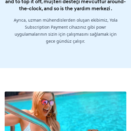
and to top it off, müşteri desteği mevcuttur around-
the-clock, and so is the
yardım merkezi
.
Ayrıca, uzman mühendislerden oluşan ekibimiz, Yola
Subscription Payment cihazınız gibi powr
uygulamalarının sizin için çalışmasını sağlamak için
gece gündüz çalışır.