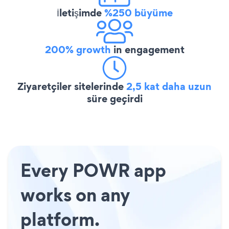
İletişimde
%250 büyüme
200% growth
in engagement
Ziyaretçiler sitelerinde
2,5 kat daha uzun
süre geçirdi
Every POWR app
works on any
platform.