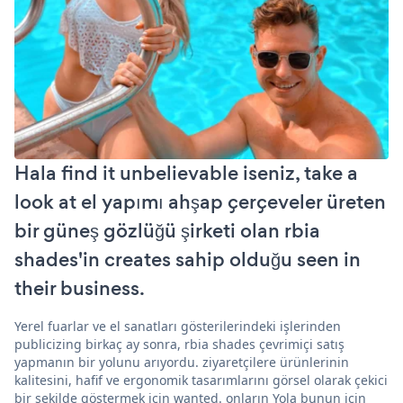
Hala find it unbelievable iseniz, take a
look at el yapımı ahşap çerçeveler üreten
bir güneş gözlüğü şirketi olan rbia
shades'in creates sahip olduğu seen in
their business.
Yerel fuarlar ve el sanatları gösterilerindeki işlerinden
publicizing birkaç ay sonra, rbia shades çevrimiçi satış
yapmanın bir yolunu arıyordu. ziyaretçilere ürünlerinin
kalitesini, hafif ve ergonomik tasarımlarını görsel olarak çekici
bir şekilde göstermek için wanted. onların Yola bunun için