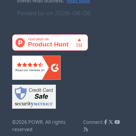
overall retail business.
Read More
Posted by on
2026-08-08
©2026 POWR. All rights
Connect:
reserved