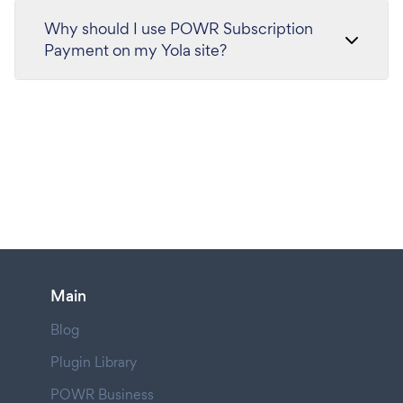
Why should I use POWR Subscription
Payment on my Yola site?
Main
Blog
Plugin Library
POWR Business