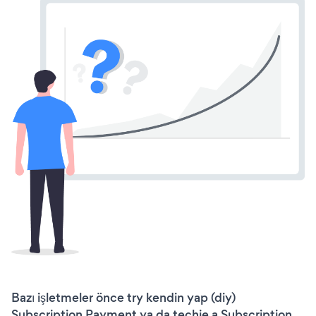
Bazı işletmeler önce try kendin yap (diy)
Subscription Payment ya da techie a Subscription