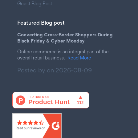
Guest Blog Post
Featured Blog post
Converting Cross-Border Shoppers During
Black Friday & Cyber Monday
Online commerce is an integral part of the
overall retail business.
Read More
Posted by on
2026-08-09