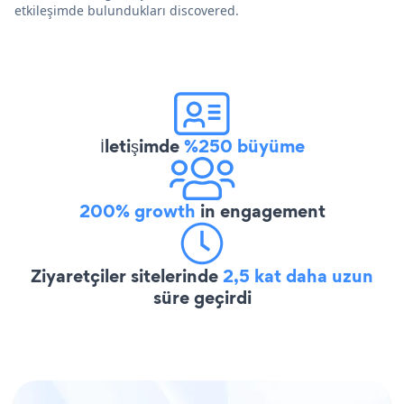
etkileşimde bulundukları discovered.
İletişimde
%250 büyüme
200% growth
in engagement
Ziyaretçiler sitelerinde
2,5 kat daha uzun
süre geçirdi