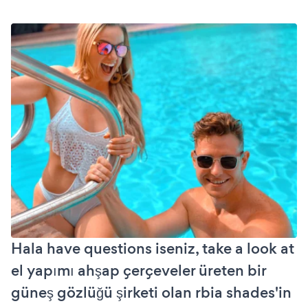
Hala have questions iseniz, take a look at
el yapımı ahşap çerçeveler üreten bir
güneş gözlüğü şirketi olan rbia shades'in