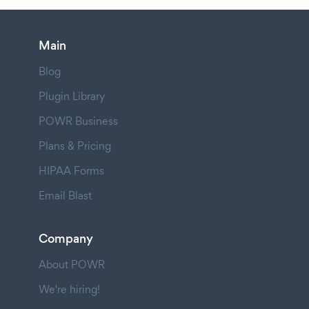
Main
Blog
Plugin Library
POWR Business
Plans & Pricing
HIPAA Forms
Email Blast
Company
About POWR
We're hiring!