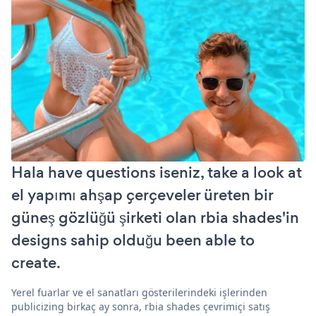
Hala have questions iseniz, take a look at
el yapımı ahşap çerçeveler üreten bir
güneş gözlüğü şirketi olan rbia shades'in
designs sahip olduğu been able to
create.
Yerel fuarlar ve el sanatları gösterilerindeki işlerinden
publicizing birkaç ay sonra, rbia shades çevrimiçi satış