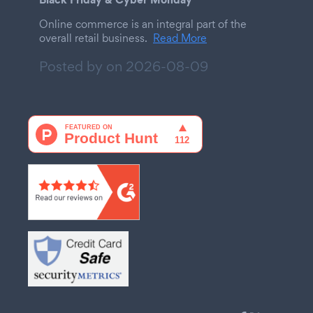
Online commerce is an integral part of the
overall retail business.
Read More
Posted by on
2026-08-09