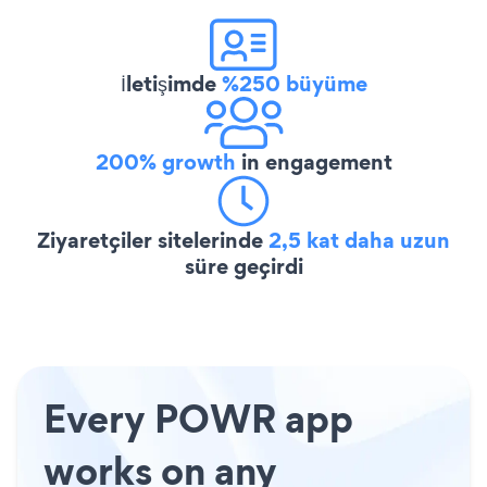
İletişimde
%250 büyüme
200% growth
in engagement
Ziyaretçiler sitelerinde
2,5 kat daha uzun
süre geçirdi
Every POWR app
works on any