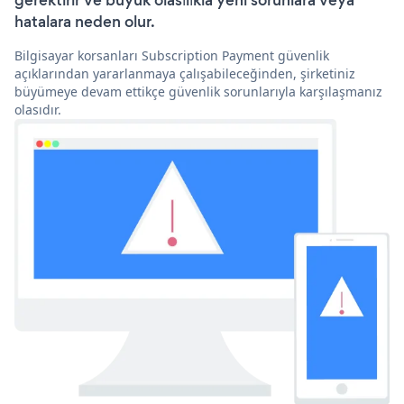
gerektirir ve büyük olasılıkla yeni sorunlara veya
hatalara neden olur.
Bilgisayar korsanları Subscription Payment güvenlik
açıklarından yararlanmaya çalışabileceğinden, şirketiniz
büyümeye devam ettikçe güvenlik sorunlarıyla karşılaşmanız
olasıdır.